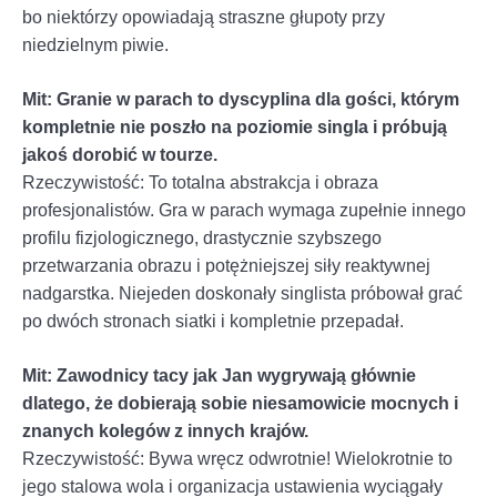
bo niektórzy opowiadają straszne głupoty przy
niedzielnym piwie.
Mit: Granie w parach to dyscyplina dla gości, którym
kompletnie nie poszło na poziomie singla i próbują
jakoś dorobić w tourze.
Rzeczywistość: To totalna abstrakcja i obraza
profesjonalistów. Gra w parach wymaga zupełnie innego
profilu fizjologicznego, drastycznie szybszego
przetwarzania obrazu i potężniejszej siły reaktywnej
nadgarstka. Niejeden doskonały singlista próbował grać
po dwóch stronach siatki i kompletnie przepadał.
Mit: Zawodnicy tacy jak Jan wygrywają głównie
dlatego, że dobierają sobie niesamowicie mocnych i
znanych kolegów z innych krajów.
Rzeczywistość: Bywa wręcz odwrotnie! Wielokrotnie to
jego stalowa wola i organizacja ustawienia wyciągały