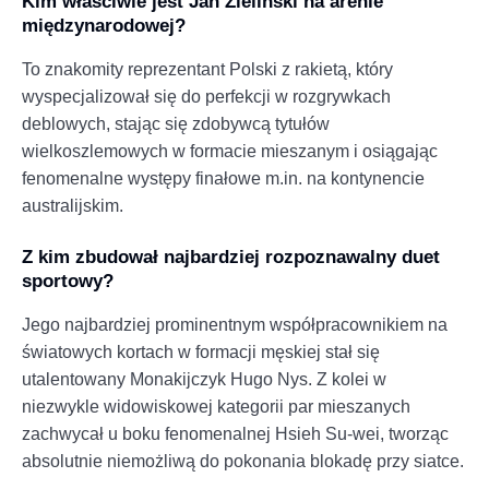
Kim właściwie jest Jan Zieliński na arenie
międzynarodowej?
To znakomity reprezentant Polski z rakietą, który
wyspecjalizował się do perfekcji w rozgrywkach
deblowych, stając się zdobywcą tytułów
wielkoszlemowych w formacie mieszanym i osiągając
fenomenalne występy finałowe m.in. na kontynencie
australijskim.
Z kim zbudował najbardziej rozpoznawalny duet
sportowy?
Jego najbardziej prominentnym współpracownikiem na
światowych kortach w formacji męskiej stał się
utalentowany Monakijczyk Hugo Nys. Z kolei w
niezwykle widowiskowej kategorii par mieszanych
zachwycał u boku fenomenalnej Hsieh Su-wei, tworząc
absolutnie niemożliwą do pokonania blokadę przy siatce.