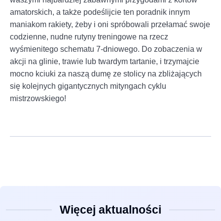
amatorskich, a także podeślijcie ten poradnik innym
maniakom rakiety, żeby i oni spróbowali przełamać swoje
codzienne, nudne rutyny treningowe na rzecz
wyśmienitego schematu 7-dniowego. Do zobaczenia w
akcji na glinie, trawie lub twardym tartanie, i trzymajcie
mocno kciuki za naszą dumę ze stolicy na zbliżających
się kolejnych gigantycznych mityngach cyklu
mistrzowskiego!
Więcej aktualności