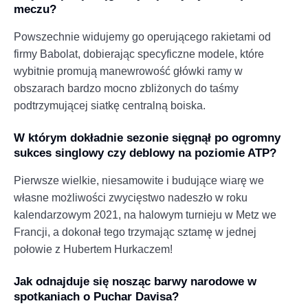
meczu?
Powszechnie widujemy go operującego rakietami od
firmy Babolat, dobierając specyficzne modele, które
wybitnie promują manewrowość główki ramy w
obszarach bardzo mocno zbliżonych do taśmy
podtrzymującej siatkę centralną boiska.
W którym dokładnie sezonie sięgnął po ogromny
sukces singlowy czy deblowy na poziomie ATP?
Pierwsze wielkie, niesamowite i budujące wiarę we
własne możliwości zwycięstwo nadeszło w roku
kalendarzowym 2021, na halowym turnieju w Metz we
Francji, a dokonał tego trzymając sztamę w jednej
połowie z Hubertem Hurkaczem!
Jak odnajduje się nosząc barwy narodowe w
spotkaniach o Puchar Davisa?