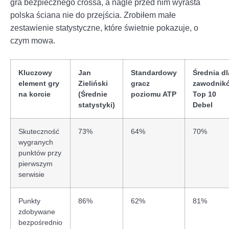
gra bezpiecznego crossa, a nagle przed nim wyrasta
polska ściana nie do przejścia. Zrobiłem małe
zestawienie statystyczne, które świetnie pokazuje, o
czym mowa.
Kluczowy
Jan
Standardowy
Średnia dl
element gry
Zieliński
gracz
zawodnik
na korcie
(Średnie
poziomu ATP
Top 10
statystyki)
Debel
Skuteczność
73%
64%
70%
wygranych
punktów przy
pierwszym
serwisie
Punkty
86%
62%
81%
zdobywane
bezpośrednio