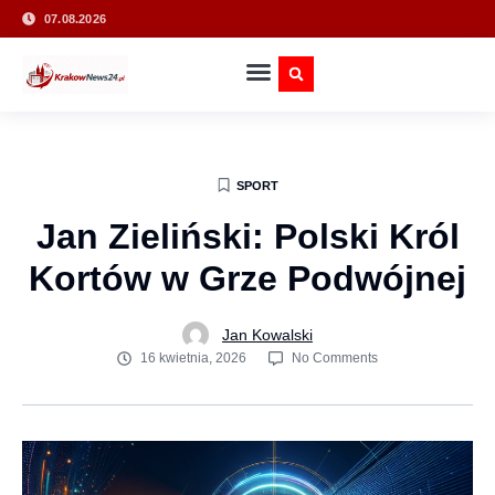
07.08.2026
SPORT
Jan Zieliński: Polski Król
Kortów w Grze Podwójnej
Jan Kowalski
16 kwietnia, 2026
No Comments