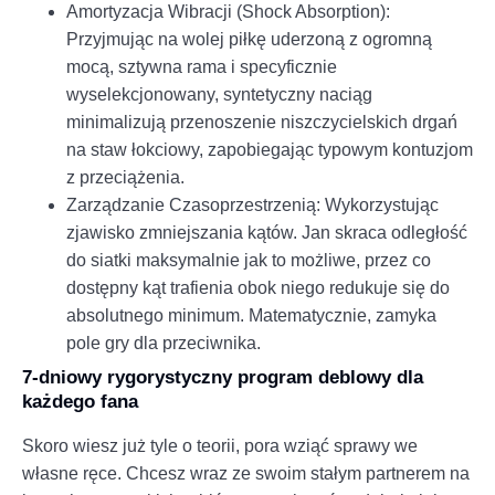
Amortyzacja Wibracji (Shock Absorption):
Przyjmując na wolej piłkę uderzoną z ogromną
mocą, sztywna rama i specyficznie
wyselekcjonowany, syntetyczny naciąg
minimalizują przenoszenie niszczycielskich drgań
na staw łokciowy, zapobiegając typowym kontuzjom
z przeciążenia.
Zarządzanie Czasoprzestrzenią: Wykorzystując
zjawisko zmniejszania kątów. Jan skraca odległość
do siatki maksymalnie jak to możliwe, przez co
dostępny kąt trafienia obok niego redukuje się do
absolutnego minimum. Matematycznie, zamyka
pole gry dla przeciwnika.
7-dniowy rygorystyczny program deblowy dla
każdego fana
Skoro wiesz już tyle o teorii, pora wziąć sprawy we
własne ręce. Chcesz wraz ze swoim stałym partnerem na