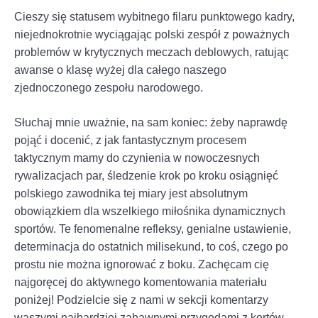
Cieszy się statusem wybitnego filaru punktowego kadry,
niejednokrotnie wyciągając polski zespół z poważnych
problemów w krytycznych meczach deblowych, ratując
awanse o klasę wyżej dla całego naszego
zjednoczonego zespołu narodowego.
Słuchaj mnie uważnie, na sam koniec: żeby naprawdę
pojąć i docenić, z jak fantastycznym procesem
taktycznym mamy do czynienia w nowoczesnych
rywalizacjach par, śledzenie krok po kroku osiągnięć
polskiego zawodnika tej miary jest absolutnym
obowiązkiem dla wszelkiego miłośnika dynamicznych
sportów. Te fenomenalne refleksy, genialne ustawienie,
determinacja do ostatnich milisekund, to coś, czego po
prostu nie można ignorować z boku. Zachęcam cię
najgoręcej do aktywnego komentowania materiału
poniżej! Podzielcie się z nami w sekcji komentarzy
waszymi najbardziej zabawnymi przygodami z kortów