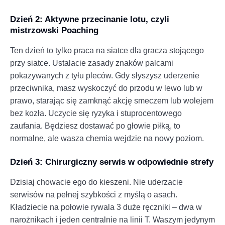
Dzień 2: Aktywne przecinanie lotu, czyli
mistrzowski Poaching
Ten dzień to tylko praca na siatce dla gracza stojącego
przy siatce. Ustalacie zasady znaków palcami
pokazywanych z tyłu pleców. Gdy słyszysz uderzenie
przeciwnika, masz wyskoczyć do przodu w lewo lub w
prawo, starając się zamknąć akcję smeczem lub wolejem
bez kozła. Uczycie się ryzyka i stuprocentowego
zaufania. Będziesz dostawać po głowie piłką, to
normalne, ale wasza chemia wejdzie na nowy poziom.
Dzień 3: Chirurgiczny serwis w odpowiednie strefy
Dzisiaj chowacie ego do kieszeni. Nie uderzacie
serwisów na pełnej szybkości z myślą o asach.
Kładziecie na połowie rywala 3 duże ręczniki – dwa w
narożnikach i jeden centralnie na linii T. Waszym jedynym