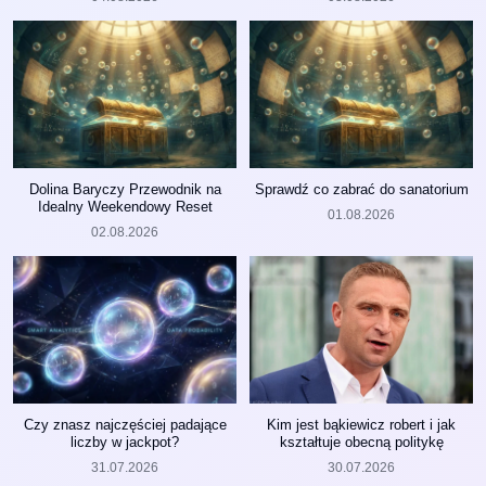
Dolina Baryczy Przewodnik na
Sprawdź co zabrać do sanatorium
Idealny Weekendowy Reset
01.08.2026
02.08.2026
Czy znasz najczęściej padające
Kim jest bąkiewicz robert i jak
liczby w jackpot?
kształtuje obecną politykę
31.07.2026
30.07.2026