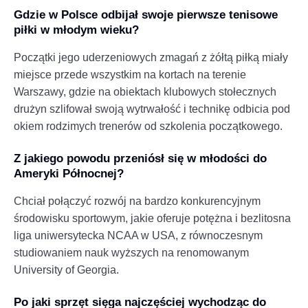
Gdzie w Polsce odbijał swoje pierwsze tenisowe
piłki w młodym wieku?
Początki jego uderzeniowych zmagań z żółtą piłką miały
miejsce przede wszystkim na kortach na terenie
Warszawy, gdzie na obiektach klubowych stołecznych
drużyn szlifował swoją wytrwałość i technikę odbicia pod
okiem rodzimych trenerów od szkolenia początkowego.
Z jakiego powodu przeniósł się w młodości do
Ameryki Północnej?
Chciał połączyć rozwój na bardzo konkurencyjnym
środowisku sportowym, jakie oferuje potężna i bezlitosna
liga uniwersytecka NCAA w USA, z równoczesnym
studiowaniem nauk wyższych na renomowanym
University of Georgia.
Po jaki sprzęt sięga najczęściej wychodząc do