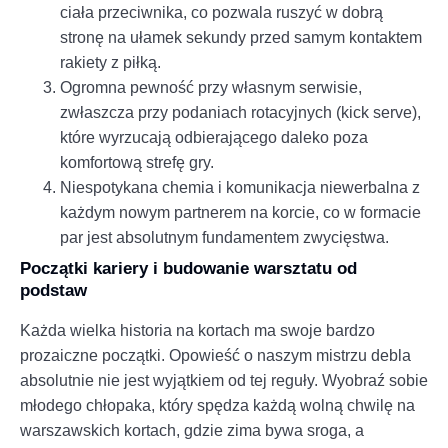
ciała przeciwnika, co pozwala ruszyć w dobrą
stronę na ułamek sekundy przed samym kontaktem
rakiety z piłką.
Ogromna pewność przy własnym serwisie,
zwłaszcza przy podaniach rotacyjnych (kick serve),
które wyrzucają odbierającego daleko poza
komfortową strefę gry.
Niespotykana chemia i komunikacja niewerbalna z
każdym nowym partnerem na korcie, co w formacie
par jest absolutnym fundamentem zwycięstwa.
Początki kariery i budowanie warsztatu od
podstaw
Każda wielka historia na kortach ma swoje bardzo
prozaiczne początki. Opowieść o naszym mistrzu debla
absolutnie nie jest wyjątkiem od tej reguły. Wyobraź sobie
młodego chłopaka, który spędza każdą wolną chwilę na
warszawskich kortach, gdzie zima bywa sroga, a