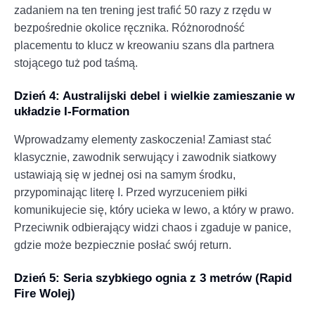
zadaniem na ten trening jest trafić 50 razy z rzędu w
bezpośrednie okolice ręcznika. Różnorodność
placementu to klucz w kreowaniu szans dla partnera
stojącego tuż pod taśmą.
Dzień 4: Australijski debel i wielkie zamieszanie w
układzie I-Formation
Wprowadzamy elementy zaskoczenia! Zamiast stać
klasycznie, zawodnik serwujący i zawodnik siatkowy
ustawiają się w jednej osi na samym środku,
przypominając literę I. Przed wyrzuceniem piłki
komunikujecie się, który ucieka w lewo, a który w prawo.
Przeciwnik odbierający widzi chaos i zgaduje w panice,
gdzie może bezpiecznie posłać swój return.
Dzień 5: Seria szybkiego ognia z 3 metrów (Rapid
Fire Wolej)