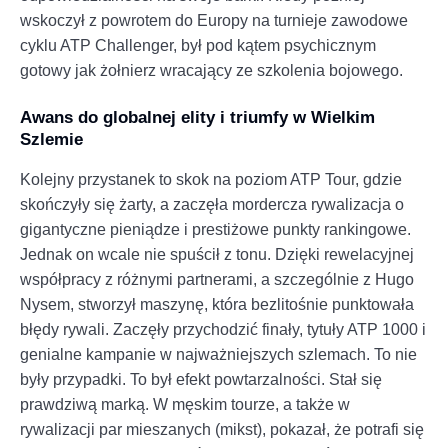
wskoczył z powrotem do Europy na turnieje zawodowe
cyklu ATP Challenger, był pod kątem psychicznym
gotowy jak żołnierz wracający ze szkolenia bojowego.
Awans do globalnej elity i triumfy w Wielkim
Szlemie
Kolejny przystanek to skok na poziom ATP Tour, gdzie
skończyły się żarty, a zaczęła mordercza rywalizacja o
gigantyczne pieniądze i prestiżowe punkty rankingowe.
Jednak on wcale nie spuścił z tonu. Dzięki rewelacyjnej
współpracy z różnymi partnerami, a szczególnie z Hugo
Nysem, stworzył maszynę, która bezlitośnie punktowała
błędy rywali. Zaczęły przychodzić finały, tytuły ATP 1000 i
genialne kampanie w najważniejszych szlemach. To nie
były przypadki. To był efekt powtarzalności. Stał się
prawdziwą marką. W męskim tourze, a także w
rywalizacji par mieszanych (mikst), pokazał, że potrafi się