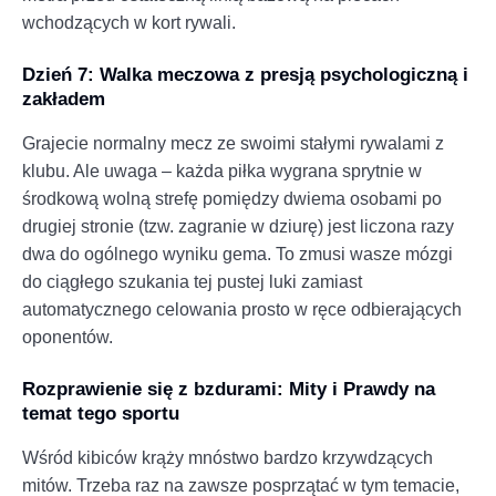
wchodzących w kort rywali.
Dzień 7: Walka meczowa z presją psychologiczną i
zakładem
Grajecie normalny mecz ze swoimi stałymi rywalami z
klubu. Ale uwaga – każda piłka wygrana sprytnie w
środkową wolną strefę pomiędzy dwiema osobami po
drugiej stronie (tzw. zagranie w dziurę) jest liczona razy
dwa do ogólnego wyniku gema. To zmusi wasze mózgi
do ciągłego szukania tej pustej luki zamiast
automatycznego celowania prosto w ręce odbierających
oponentów.
Rozprawienie się z bzdurami: Mity i Prawdy na
temat tego sportu
Wśród kibiców krąży mnóstwo bardzo krzywdzących
mitów. Trzeba raz na zawsze posprzątać w tym temacie,