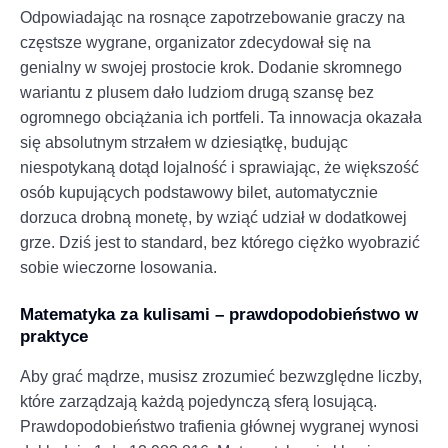
Odpowiadając na rosnące zapotrzebowanie graczy na
częstsze wygrane, organizator zdecydował się na
genialny w swojej prostocie krok. Dodanie skromnego
wariantu z plusem dało ludziom drugą szansę bez
ogromnego obciążania ich portfeli. Ta innowacja okazała
się absolutnym strzałem w dziesiątkę, budując
niespotykaną dotąd lojalność i sprawiając, że większość
osób kupujących podstawowy bilet, automatycznie
dorzuca drobną monetę, by wziąć udział w dodatkowej
grze. Dziś jest to standard, bez którego ciężko wyobrazić
sobie wieczorne losowania.
Matematyka za kulisami – prawdopodobieństwo w
praktyce
Aby grać mądrze, musisz zrozumieć bezwzględne liczby,
które zarządzają każdą pojedynczą sferą losującą.
Prawdopodobieństwo trafienia głównej wygranej wynosi