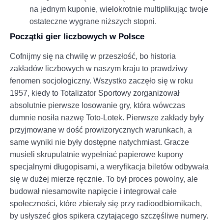
na jednym kuponie, wielokrotnie multiplikując twoje
ostateczne wygrane niższych stopni.
Początki gier liczbowych w Polsce
Cofnijmy się na chwilę w przeszłość, bo historia
zakładów liczbowych w naszym kraju to prawdziwy
fenomen socjologiczny. Wszystko zaczęło się w roku
1957, kiedy to Totalizator Sportowy zorganizował
absolutnie pierwsze losowanie gry, która wówczas
dumnie nosiła nazwę Toto-Lotek. Pierwsze zakłady były
przyjmowane w dość prowizorycznych warunkach, a
same wyniki nie były dostępne natychmiast. Gracze
musieli skrupulatnie wypełniać papierowe kupony
specjalnymi długopisami, a weryfikacja biletów odbywała
się w dużej mierze ręcznie. To był proces powolny, ale
budował niesamowite napięcie i integrował całe
społeczności, które zbierały się przy radioodbiornikach,
by usłyszeć głos spikera czytającego szczęśliwe numery.