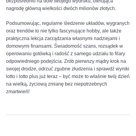
bezpośrednio na dole twojego wydruku, oferująca
nagrodę główną wielkości dwóch milionów złotych.
Podsumowując, regularne śledzenie układów, wygranych
oraz trendów to nie tylko fascynujące hobby, ale także
praktyczna lekcja zarządzania własnymi nadziejami i
domowymi finansami. Świadomość szans, rozsądek w
operowaniu gotówką i radość z samego udziału to filary
odpowiedniego podejścia. Zrób pierwszy mądry krok na
swojej drodze, odrzuć zgubne złudzenia i sprawdź wyniki
lotto i lotto plus już teraz – być może to właśnie twój dzień
na wielką, życiową zmianę bez niepotrzebnych
zmartwień!