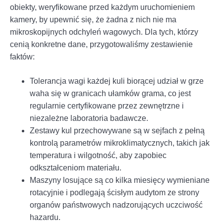
obiekty, weryfikowane przed każdym uruchomieniem
kamery, by upewnić się, że żadna z nich nie ma
mikroskopijnych odchyleń wagowych. Dla tych, którzy
cenią konkretne dane, przygotowaliśmy zestawienie
faktów:
Tolerancja wagi każdej kuli biorącej udział w grze
waha się w granicach ułamków grama, co jest
regularnie certyfikowane przez zewnętrzne i
niezależne laboratoria badawcze.
Zestawy kul przechowywane są w sejfach z pełną
kontrolą parametrów mikroklimatycznych, takich jak
temperatura i wilgotność, aby zapobiec
odkształceniom materiału.
Maszyny losujące są co kilka miesięcy wymieniane
rotacyjnie i podlegają ścisłym audytom ze strony
organów państwowych nadzorujących uczciwość
hazardu.