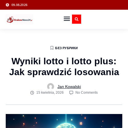
09.08.2026
БЕЗ РУБРИКИ
Wyniki lotto i lotto plus:
Jak sprawdzić losowania
Jan Kowalski
15 kwietnia, 2026
No Comments