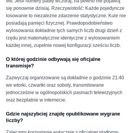
Mit: Jeśli numery padły wczoraj, na pewno nie pojawią
się ponownie dzisiaj. Rzeczywistość: Każde pojedyncze
losowanie to niezależne zdarzenie statystyczne. Kule nie
posiadają pamięci fizycznej. Prawdopodobieństwo
wylosowania dokładnie tych samych liczb drugi dzień z
rzędu jest matematycznie identyczne z wylosowaniem
każdej innej, zupełnie nowej konfiguracji sześciu liczb.
O której godzinie odbywają się oficjalne
transmisje?
Zazwyczaj organizowane są dokładnie o godzinie 21:40
we wtorki, czwartki oraz soboty, transmitowane
jednocześnie w ogólnopolskich pasmach telewizyjnych
oraz bezpłatnie w internecie.
Gdzie najszybciej znajdę opublikowane wygrane
liczby?
Zalecamy korzystanie wyłącznie z oficjalnej platformy