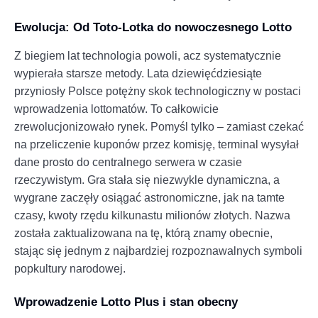
Ewolucja: Od Toto-Lotka do nowoczesnego Lotto
Z biegiem lat technologia powoli, acz systematycznie
wypierała starsze metody. Lata dziewięćdziesiąte
przyniosły Polsce potężny skok technologiczny w postaci
wprowadzenia lottomatów. To całkowicie
zrewolucjonizowało rynek. Pomyśl tylko – zamiast czekać
na przeliczenie kuponów przez komisję, terminal wysyłał
dane prosto do centralnego serwera w czasie
rzeczywistym. Gra stała się niezwykle dynamiczna, a
wygrane zaczęły osiągać astronomiczne, jak na tamte
czasy, kwoty rzędu kilkunastu milionów złotych. Nazwa
została zaktualizowana na tę, którą znamy obecnie,
stając się jednym z najbardziej rozpoznawalnych symboli
popkultury narodowej.
Wprowadzenie Lotto Plus i stan obecny