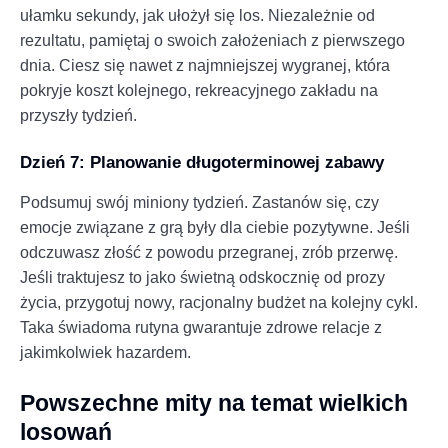
ułamku sekundy, jak ułożył się los. Niezależnie od
rezultatu, pamiętaj o swoich założeniach z pierwszego
dnia. Ciesz się nawet z najmniejszej wygranej, która
pokryje koszt kolejnego, rekreacyjnego zakładu na
przyszły tydzień.
Dzień 7: Planowanie długoterminowej zabawy
Podsumuj swój miniony tydzień. Zastanów się, czy
emocje związane z grą były dla ciebie pozytywne. Jeśli
odczuwasz złość z powodu przegranej, zrób przerwę.
Jeśli traktujesz to jako świetną odskocznię od prozy
życia, przygotuj nowy, racjonalny budżet na kolejny cykl.
Taka świadoma rutyna gwarantuje zdrowe relacje z
jakimkolwiek hazardem.
Powszechne mity na temat wielkich
losowań