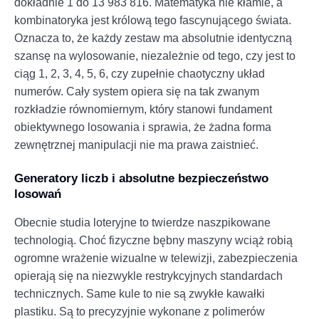
dokładnie 1 do 13 983 816. Matematyka nie kłamie, a
kombinatoryka jest królową tego fascynującego świata.
Oznacza to, że każdy zestaw ma absolutnie identyczną
szansę na wylosowanie, niezależnie od tego, czy jest to
ciąg 1, 2, 3, 4, 5, 6, czy zupełnie chaotyczny układ
numerów. Cały system opiera się na tak zwanym
rozkładzie równomiernym, który stanowi fundament
obiektywnego losowania i sprawia, że żadna forma
zewnętrznej manipulacji nie ma prawa zaistnieć.
Generatory liczb i absolutne bezpieczeństwo
losowań
Obecnie studia loteryjne to twierdze naszpikowane
technologią. Choć fizyczne bębny maszyny wciąż robią
ogromne wrażenie wizualne w telewizji, zabezpieczenia
opierają się na niezwykle restrykcyjnych standardach
technicznych. Same kule to nie są zwykłe kawałki
plastiku. Są to precyzyjnie wykonane z polimerów