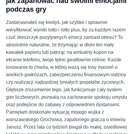
jak zapanować nad swoimi emocjami
podczas gry
Zastanawiałeś się kiedyś, jak szybko i sprawnie
weryfikować wyniki lotto i lotto plus, by za każdym razem
czuć dreszczyk pozytywnych emocji zamiast stresu? To
absolutnie naturalne, że trzymając w dłoni ten mały
kawałek papieru lub patrząc na wirtualny kupon na
ekranie telefonu, twoje tętno gwałtownie rośnie. Każde
losowanie to chwila, w której ważą się losy marzeń o
wielkich podróżach, zabezpieczeniu finansowym rodziny
czy realizacji najbardziej śmiałych projektów życiowych.
Głębsze zrozumienie tego, jak funkcjonuje cały system
gier liczbowych, pozwala na zachowanie spokoju umysłu
oraz podejście do zabawy z odpowiednim dystansem.
Pamiętam doskonale sytuację mojego wujka z
warszawskiego Grochowa, zapalonego gracza o imieniu
Janusz. Przez lata co tydzień biegał do małej, osiedlowej