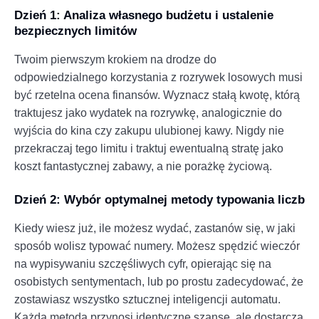
Dzień 1: Analiza własnego budżetu i ustalenie
bezpiecznych limitów
Twoim pierwszym krokiem na drodze do
odpowiedzialnego korzystania z rozrywek losowych musi
być rzetelna ocena finansów. Wyznacz stałą kwotę, którą
traktujesz jako wydatek na rozrywkę, analogicznie do
wyjścia do kina czy zakupu ulubionej kawy. Nigdy nie
przekraczaj tego limitu i traktuj ewentualną stratę jako
koszt fantastycznej zabawy, a nie porażkę życiową.
Dzień 2: Wybór optymalnej metody typowania liczb
Kiedy wiesz już, ile możesz wydać, zastanów się, w jaki
sposób wolisz typować numery. Możesz spędzić wieczór
na wypisywaniu szczęśliwych cyfr, opierając się na
osobistych sentymentach, lub po prostu zadecydować, że
zostawiasz wszystko sztucznej inteligencji automatu.
Każda metoda przynosi identyczne szanse, ale dostarcza