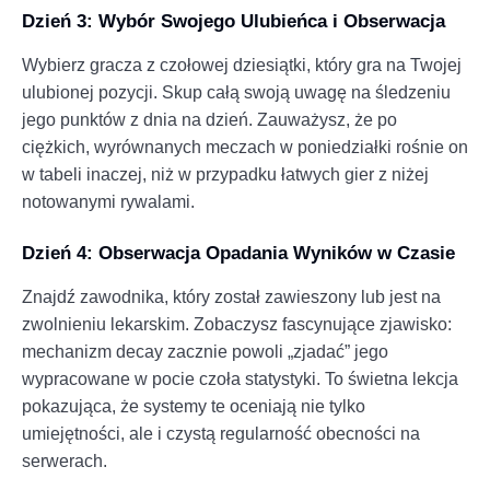
Dzień 3: Wybór Swojego Ulubieńca i Obserwacja
Wybierz gracza z czołowej dziesiątki, który gra na Twojej
ulubionej pozycji. Skup całą swoją uwagę na śledzeniu
jego punktów z dnia na dzień. Zauważysz, że po
ciężkich, wyrównanych meczach w poniedziałki rośnie on
w tabeli inaczej, niż w przypadku łatwych gier z niżej
notowanymi rywalami.
Dzień 4: Obserwacja Opadania Wyników w Czasie
Znajdź zawodnika, który został zawieszony lub jest na
zwolnieniu lekarskim. Zobaczysz fascynujące zjawisko:
mechanizm decay zacznie powoli „zjadać” jego
wypracowane w pocie czoła statystyki. To świetna lekcja
pokazująca, że systemy te oceniają nie tylko
umiejętności, ale i czystą regularność obecności na
serwerach.