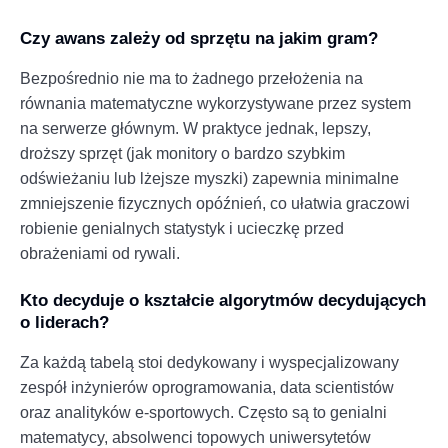
Czy awans zależy od sprzętu na jakim gram?
Bezpośrednio nie ma to żadnego przełożenia na
równania matematyczne wykorzystywane przez system
na serwerze głównym. W praktyce jednak, lepszy,
droższy sprzęt (jak monitory o bardzo szybkim
odświeżaniu lub lżejsze myszki) zapewnia minimalne
zmniejszenie fizycznych opóźnień, co ułatwia graczowi
robienie genialnych statystyk i ucieczkę przed
obrażeniami od rywali.
Kto decyduje o kształcie algorytmów decydujących
o liderach?
Za każdą tabelą stoi dedykowany i wyspecjalizowany
zespół inżynierów oprogramowania, data scientistów
oraz analityków e-sportowych. Często są to genialni
matematycy, absolwenci topowych uniwersytetów