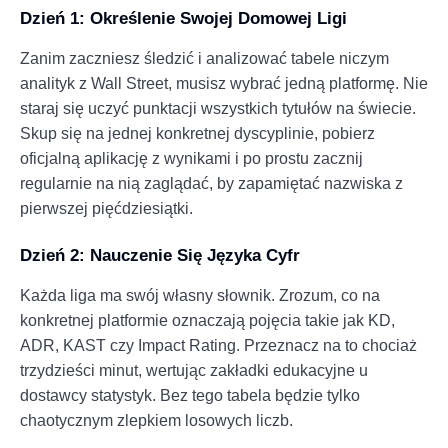
Dzień 1: Określenie Swojej Domowej Ligi
Zanim zaczniesz śledzić i analizować tabele niczym
analityk z Wall Street, musisz wybrać jedną platformę. Nie
staraj się uczyć punktacji wszystkich tytułów na świecie.
Skup się na jednej konkretnej dyscyplinie, pobierz
oficjalną aplikację z wynikami i po prostu zacznij
regularnie na nią zaglądać, by zapamiętać nazwiska z
pierwszej pięćdziesiątki.
Dzień 2: Nauczenie Się Języka Cyfr
Każda liga ma swój własny słownik. Zrozum, co na
konkretnej platformie oznaczają pojęcia takie jak KD,
ADR, KAST czy Impact Rating. Przeznacz na to chociaż
trzydzieści minut, wertując zakładki edukacyjne u
dostawcy statystyk. Bez tego tabela będzie tylko
chaotycznym zlepkiem losowych liczb.