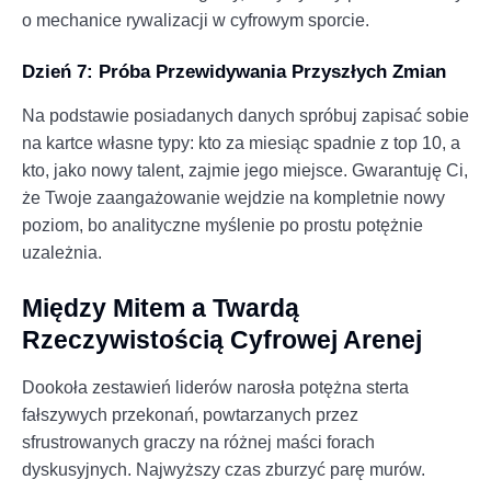
o mechanice rywalizacji w cyfrowym sporcie.
Dzień 7: Próba Przewidywania Przyszłych Zmian
Na podstawie posiadanych danych spróbuj zapisać sobie
na kartce własne typy: kto za miesiąc spadnie z top 10, a
kto, jako nowy talent, zajmie jego miejsce. Gwarantuję Ci,
że Twoje zaangażowanie wejdzie na kompletnie nowy
poziom, bo analityczne myślenie po prostu potężnie
uzależnia.
Między Mitem a Twardą
Rzeczywistością Cyfrowej Arenej
Dookoła zestawień liderów narosła potężna sterta
fałszywych przekonań, powtarzanych przez
sfrustrowanych graczy na różnej maści forach
dyskusyjnych. Najwyższy czas zburzyć parę murów.