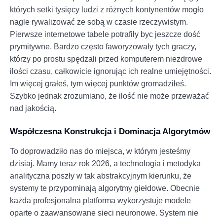
których setki tysięcy ludzi z różnych kontynentów mogło
nagle rywalizować ze sobą w czasie rzeczywistym.
Pierwsze internetowe tabele potrafiły byc jeszcze dość
prymitywne. Bardzo często faworyzowały tych graczy,
którzy po prostu spędzali przed komputerem niezdrowe
ilości czasu, całkowicie ignorując ich realne umiejętności.
Im więcej grałeś, tym więcej punktów gromadziłeś.
Szybko jednak zrozumiano, że ilość nie może przeważać
nad jakością.
Współczesna Konstrukcja i Dominacja Algorytmów
To doprowadziło nas do miejsca, w którym jesteśmy
dzisiaj. Mamy teraz rok 2026, a technologia i metodyka
analityczna poszły w tak abstrakcyjnym kierunku, że
systemy te przypominają algorytmy giełdowe. Obecnie
każda profesjonalna platforma wykorzystuje modele
oparte o zaawansowane sieci neuronowe. System nie