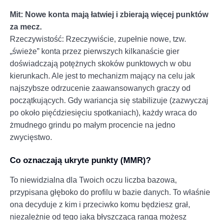
Mit: Nowe konta mają łatwiej i zbierają więcej punktów
za mecz.
Rzeczywistość: Rzeczywiście, zupełnie nowe, tzw.
„świeże” konta przez pierwszych kilkanaście gier
doświadczają potężnych skoków punktowych w obu
kierunkach. Ale jest to mechanizm mający na celu jak
najszybsze odrzucenie zaawansowanych graczy od
początkujących. Gdy wariancja się stabilizuje (zazwyczaj
po około pięćdziesięciu spotkaniach), każdy wraca do
żmudnego grindu po małym procencie na jedno
zwycięstwo.
Co oznaczają ukryte punkty (MMR)?
To niewidzialna dla Twoich oczu liczba bazowa,
przypisana głęboko do profilu w bazie danych. To właśnie
ona decyduje z kim i przeciwko komu będziesz grał,
niezależnie od tego jaką błyszczącą rangą możesz