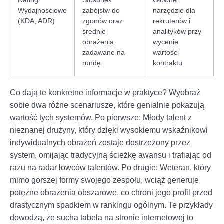
Wydajnościowe
zabójstw do
narzędzie dla
(KDA, ADR)
zgonów oraz
rekruterów i
średnie
analityków przy
obrażenia
wycenie
zadawane na
wartości
rundę.
kontraktu.
Co dają te konkretne informacje w praktyce? Wyobraź
sobie dwa różne scenariusze, które genialnie pokazują
wartość tych systemów. Po pierwsze: Młody talent z
nieznanej drużyny, który dzięki wysokiemu wskaźnikowi
indywidualnych obrażeń zostaje dostrzeżony przez
system, omijając tradycyjną ścieżkę awansu i trafiając od
razu na radar łowców talentów. Po drugie: Weteran, który
mimo gorszej formy swojego zespołu, wciąż generuje
potężne obrażenia obszarowe, co chroni jego profil przed
drastycznym spadkiem w rankingu ogólnym. Te przykłady
dowodzą, że sucha tabela na stronie internetowej to