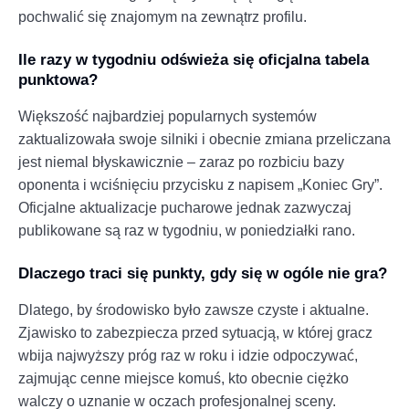
pochwalić się znajomym na zewnątrz profilu.
Ile razy w tygodniu odświeża się oficjalna tabela
punktowa?
Większość najbardziej popularnych systemów
zaktualizowała swoje silniki i obecnie zmiana przeliczana
jest niemal błyskawicznie – zaraz po rozbiciu bazy
oponenta i wciśnięciu przycisku z napisem „Koniec Gry”.
Oficjalne aktualizacje pucharowe jednak zazwyczaj
publikowane są raz w tygodniu, w poniedziałki rano.
Dlaczego traci się punkty, gdy się w ogóle nie gra?
Dlatego, by środowisko było zawsze czyste i aktualne.
Zjawisko to zabezpiecza przed sytuacją, w której gracz
wbija najwyższy próg raz w roku i idzie odpoczywać,
zajmując cenne miejsce komuś, kto obecnie ciężko
walczy o uznanie w oczach profesjonalnej sceny.