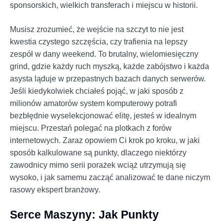
sponsorskich, wielkich transferach i miejscu w historii.
Musisz zrozumieć, że wejście na szczyt to nie jest
kwestia czystego szczęścia, czy trafienia na lepszy
zespół w dany weekend. To brutalny, wielomiesięczny
grind, gdzie każdy ruch myszką, każde zabójstwo i każda
asysta ląduje w przepastnych bazach danych serwerów.
Jeśli kiedykolwiek chciałeś pojąć, w jaki sposób z
milionów amatorów system komputerowy potrafi
bezbłędnie wyselekcjonować elitę, jesteś w idealnym
miejscu. Przestań polegać na plotkach z forów
internetowych. Zaraz opowiem Ci krok po kroku, w jaki
sposób kalkulowane są punkty, dlaczego niektórzy
zawodnicy mimo serii porażek wciąż utrzymują się
wysoko, i jak samemu zacząć analizować te dane niczym
rasowy ekspert branżowy.
Serce Maszyny: Jak Punkty