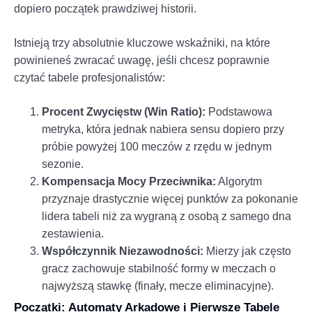
dopiero początek prawdziwej historii.
Istnieją trzy absolutnie kluczowe wskaźniki, na które
powinieneś zwracać uwagę, jeśli chcesz poprawnie
czytać tabele profesjonalistów:
Procent Zwycięstw (Win Ratio):
Podstawowa
metryka, która jednak nabiera sensu dopiero przy
próbie powyżej 100 meczów z rzędu w jednym
sezonie.
Kompensacja Mocy Przeciwnika:
Algorytm
przyznaje drastycznie więcej punktów za pokonanie
lidera tabeli niż za wygraną z osobą z samego dna
zestawienia.
Współczynnik Niezawodności:
Mierzy jak często
gracz zachowuje stabilność formy w meczach o
najwyższą stawkę (finały, mecze eliminacyjne).
Początki: Automaty Arkadowe i Pierwsze Tabele