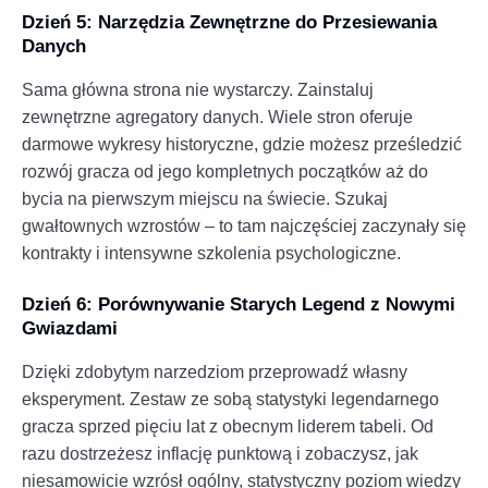
Dzień 5: Narzędzia Zewnętrzne do Przesiewania
Danych
Sama główna strona nie wystarczy. Zainstaluj
zewnętrzne agregatory danych. Wiele stron oferuje
darmowe wykresy historyczne, gdzie możesz prześledzić
rozwój gracza od jego kompletnych początków aż do
bycia na pierwszym miejscu na świecie. Szukaj
gwałtownych wzrostów – to tam najczęściej zaczynały się
kontrakty i intensywne szkolenia psychologiczne.
Dzień 6: Porównywanie Starych Legend z Nowymi
Gwiazdami
Dzięki zdobytym narzedziom przeprowadź własny
eksperyment. Zestaw ze sobą statystyki legendarnego
gracza sprzed pięciu lat z obecnym liderem tabeli. Od
razu dostrzeżesz inflację punktową i zobaczysz, jak
niesamowicie wzrósł ogólny, statystyczny poziom wiedzy