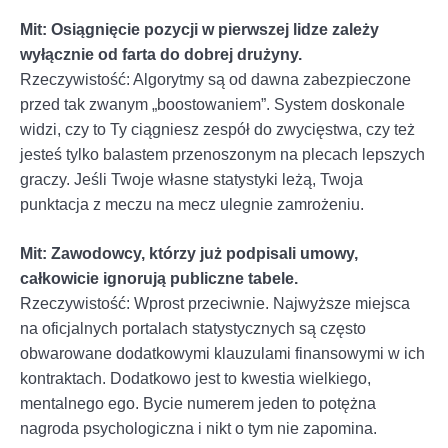
Mit: Osiągnięcie pozycji w pierwszej lidze zależy
wyłącznie od farta do dobrej drużyny.
Rzeczywistość: Algorytmy są od dawna zabezpieczone
przed tak zwanym „boostowaniem”. System doskonale
widzi, czy to Ty ciągniesz zespół do zwycięstwa, czy też
jesteś tylko balastem przenoszonym na plecach lepszych
graczy. Jeśli Twoje własne statystyki leżą, Twoja
punktacja z meczu na mecz ulegnie zamrożeniu.
Mit: Zawodowcy, którzy już podpisali umowy,
całkowicie ignorują publiczne tabele.
Rzeczywistość: Wprost przeciwnie. Najwyższe miejsca
na oficjalnych portalach statystycznych są często
obwarowane dodatkowymi klauzulami finansowymi w ich
kontraktach. Dodatkowo jest to kwestia wielkiego,
mentalnego ego. Bycie numerem jeden to potężna
nagroda psychologiczna i nikt o tym nie zapomina.