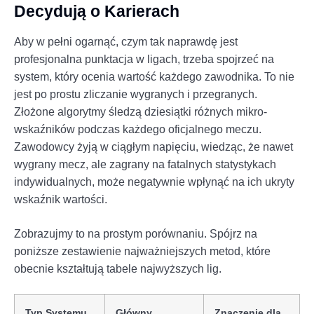
Decydują o Karierach
Aby w pełni ogarnąć, czym tak naprawdę jest
profesjonalna punktacja w ligach, trzeba spojrzeć na
system, który ocenia wartość każdego zawodnika. To nie
jest po prostu zliczanie wygranych i przegranych.
Złożone algorytmy śledzą dziesiątki różnych mikro-
wskaźników podczas każdego oficjalnego meczu.
Zawodowcy żyją w ciągłym napięciu, wiedząc, że nawet
wygrany mecz, ale zagrany na fatalnych statystykach
indywidualnych, może negatywnie wpłynąć na ich ukryty
wskaźnik wartości.
Zobrazujmy to na prostym porównaniu. Spójrz na
poniższe zestawienie najważniejszych metod, które
obecnie kształtują tabele najwyższych lig.
Typ Systemu
Główny
Znaczenie dla