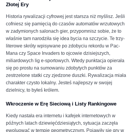
Złotej Ery
Historia rywalizacji cyfrowej jest starsza niż myślisz. Jeśli
cofniesz się pamięcią do czasów automatów wrzutowych
w zadymionych salonach gier, przypomnisz sobie, że to
właśnie tam narodziła się idea bycia na szczycie. Te trzy-
literowe skróty wpisywane po zdobyciu rekordu w Pac-
Mana czy Space Invaders to ojcowie dzisiejszych,
miliardowych lig e-sportowych. Wtedy punktacja opierała
się po prostu na sumowaniu zdobytych punktów za
zestrzelone statki czy zjedzone duszki. Rywalizacja miała
charakter czysto lokalny. Jesteś najlepszy w swojej
dzielnicy, to byłeś królem.
Wkroczenie w Erę Sieciową i Listy Rankingowe
Kiedy nastała era internetu i kafejek internetowych w
późnych latach dziewięćdziesiątych, sytuacja zaczęła
ewoluować w tempie geometrycznym. Pojawiły się gry w