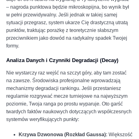
– nagroda punktowa będzie mikroskopijna, bo wynik był
w pełni przewidywalny. Jeśli jednak w takiej samej
sytuacji przegrasz, system ukarze Cię drastyczną utratą
punktów, traktując porażkę z teoretycznie słabszym
przeciwnikiem jako dowód na radykalny spadek Twojej
formy.
Analiza Danych i Czynniki Degradacji (Decay)
Nie wystarczy raz wejść na szczyt góry, aby tam zostać
na zawsze. Środowiska profesjonalne wprowadzają
mechanizmy degradacji rankingu. Jeśli przestaniesz
regularnie rozgrywać mecze turniejowe na najwyższym
poziomie, Twoja ranga po prostu wyparuje. Oto garść
twardych faktów naukowych dotyczących współczesnych
systemów weryfikujących punkty:
Krzywa Dzwonowa (Rozkład Gaussa):
Większość