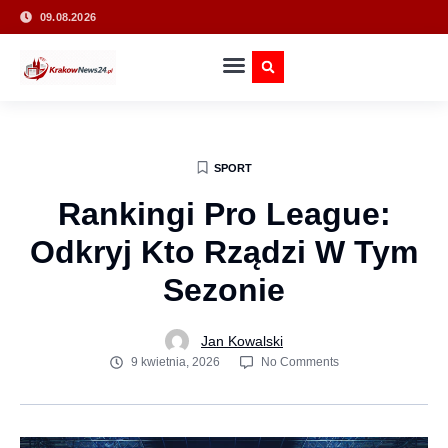
09.08.2026
SPORT
Rankingi Pro League:
Odkryj Kto Rządzi W Tym
Sezonie
Jan Kowalski
9 kwietnia, 2026
No Comments