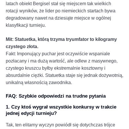
latach obiekt Bergisel stał się miejscem tak wielkich
rotacji wyników, że lider po niemieckich startach bywa
degradowany nawet na dziesiąte miejsce w ogólnej
klasyfikacji turnieju.
Mit: Statuetka, którą trzyma tryumfator to kilogramy
czystego złota.
Fakt: Imponujący puchar jest oczywiście wspaniale
pozłacany i ma dużą wartość, ale odlew z masywnego,
czystego kruszcu byłby ekstremalnie kosztowny i
absurdalnie ciężki. Statuetka staje się jednak dożywotnią,
unikalną własnością zawodnika.
FAQ: Szybkie odpowiedzi na trudne pytania
1. Czy ktoś wygrał wszystkie konkursy w trakcie
jednej edycji turnieju?
Tak, ten elitarny wyczyn powiódł się dotychczas trójce