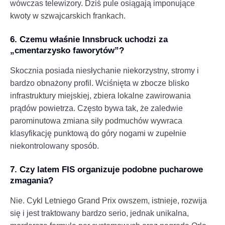
wówczas telewizory. Dziś pule osiągają imponujące
kwoty w szwajcarskich frankach.
6. Czemu właśnie Innsbruck uchodzi za
„cmentarzysko faworytów”?
Skocznia posiada niesłychanie niekorzystny, stromy i
bardzo obnażony profil. Wciśnięta w zbocze blisko
infrastruktury miejskiej, zbiera lokalne zawirowania
prądów powietrza. Często bywa tak, że zaledwie
parominutowa zmiana siły podmuchów wywraca
klasyfikację punktową do góry nogami w zupełnie
niekontrolowany sposób.
7. Czy latem FIS organizuje podobne pucharowe
zmagania?
Nie. Cykl Letniego Grand Prix owszem, istnieje, rozwija
się i jest traktowany bardzo serio, jednak unikalna,