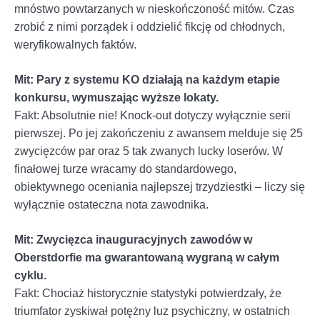
mnóstwo powtarzanych w nieskończoność mitów. Czas
zrobić z nimi porządek i oddzielić fikcję od chłodnych,
weryfikowalnych faktów.
Mit: Pary z systemu KO działają na każdym etapie
konkursu, wymuszając wyższe lokaty.
Fakt: Absolutnie nie! Knock-out dotyczy wyłącznie serii
pierwszej. Po jej zakończeniu z awansem melduje się 25
zwycięzców par oraz 5 tak zwanych lucky loserów. W
finałowej turze wracamy do standardowego,
obiektywnego oceniania najlepszej trzydziestki – liczy się
wyłącznie ostateczna nota zawodnika.
Mit: Zwycięzca inauguracyjnych zawodów w
Oberstdorfie ma gwarantowaną wygraną w całym
cyklu.
Fakt: Chociaż historycznie statystyki potwierdzały, że
triumfator zyskiwał potężny luz psychiczny, w ostatnich