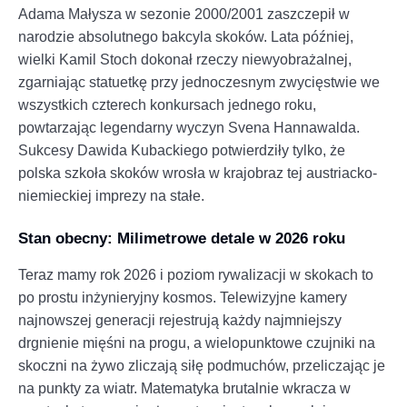
Adama Małysza w sezonie 2000/2001 zaszczepił w
narodzie absolutnego bakcyla skoków. Lata później,
wielki Kamil Stoch dokonał rzeczy niewyobrażalnej,
zgarniając statuetkę przy jednoczesnym zwycięstwie we
wszystkich czterech konkursach jednego roku,
powtarzając legendarny wyczyn Svena Hannawalda.
Sukcesy Dawida Kubackiego potwierdziły tylko, że
polska szkoła skoków wrosła w krajobraz tej austriacko-
niemieckiej imprezy na stałe.
Stan obecny: Milimetrowe detale w 2026 roku
Teraz mamy rok 2026 i poziom rywalizacji w skokach to
po prostu inżynieryjny kosmos. Telewizyjne kamery
najnowszej generacji rejestrują każdy najmniejszy
drgnienie mięśni na progu, a wielopunktowe czujniki na
skoczni na żywo zliczają siłę podmuchów, przeliczając je
na punkty za wiatr. Matematyka brutalnie wkracza w