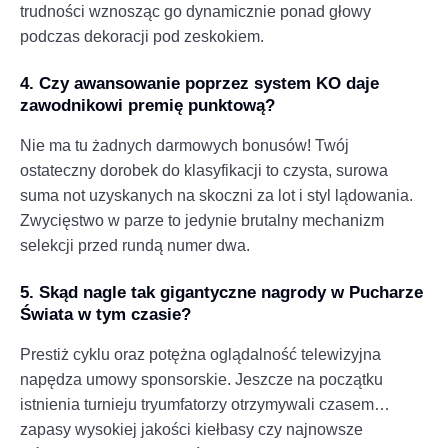
trudności wznosząc go dynamicznie ponad głowy
podczas dekoracji pod zeskokiem.
4. Czy awansowanie poprzez system KO daje
zawodnikowi premię punktową?
Nie ma tu żadnych darmowych bonusów! Twój
ostateczny dorobek do klasyfikacji to czysta, surowa
suma not uzyskanych na skoczni za lot i styl lądowania.
Zwycięstwo w parze to jedynie brutalny mechanizm
selekcji przed rundą numer dwa.
5. Skąd nagle tak gigantyczne nagrody w Pucharze
Świata w tym czasie?
Prestiż cyklu oraz potężna oglądalność telewizyjna
napędza umowy sponsorskie. Jeszcze na początku
istnienia turnieju tryumfatorzy otrzymywali czasem…
zapasy wysokiej jakości kiełbasy czy najnowsze