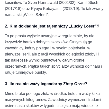
kosmitów. To Sven Hannawald (2001/02), Kamil Stoch
(2017/18) oraz Ryoyu Kobayashi (2018/19). To tak zwany
narciarski „Wielki Szlem”.
2. Kim dokładnie jest tajemniczy „Lucky Loser”?
To po prostu wyjście awaryjne w regulaminie, by nie
krzywdzić bardzo dobrych skoczków. Otrzymują go
zawodnicy, którzy przegrali w swoim pojedynku w
pierwszej serii, ale z racji wysokich odległości zdobyli i
tak najlepsze wyniki punktowe w całym gronie
przegranych. Piątka takich spryciarzy wchodzi do finału i
ratuje turniejowe punkty.
3. Ile realnie waży legendarny Złoty Orzeł?
Mimo braku pełnego złota w środku, trofeum waży kilka
masywnych kilogramów. Zawodnicy wymęczeni trudami
osiemnastu skoków w tygodniu często mają widoczne