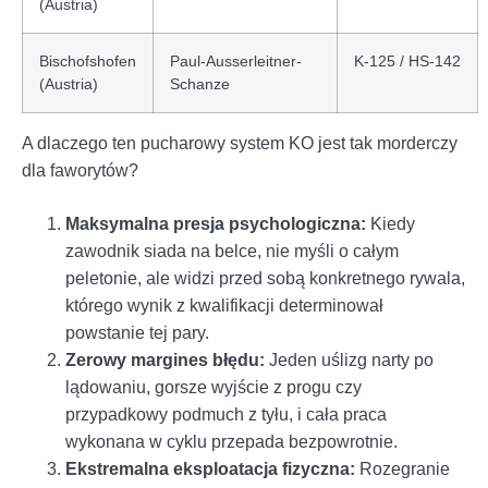
(Austria)
Bischofshofen
Paul-Ausserleitner-
K-125 / HS-142
(Austria)
Schanze
A dlaczego ten pucharowy system KO jest tak morderczy
dla faworytów?
Maksymalna presja psychologiczna:
Kiedy
zawodnik siada na belce, nie myśli o całym
peletonie, ale widzi przed sobą konkretnego rywala,
którego wynik z kwalifikacji determinował
powstanie tej pary.
Zerowy margines błędu:
Jeden uślizg narty po
lądowaniu, gorsze wyjście z progu czy
przypadkowy podmuch z tyłu, i cała praca
wykonana w cyklu przepada bezpowrotnie.
Ekstremalna eksploatacja fizyczna:
Rozegranie