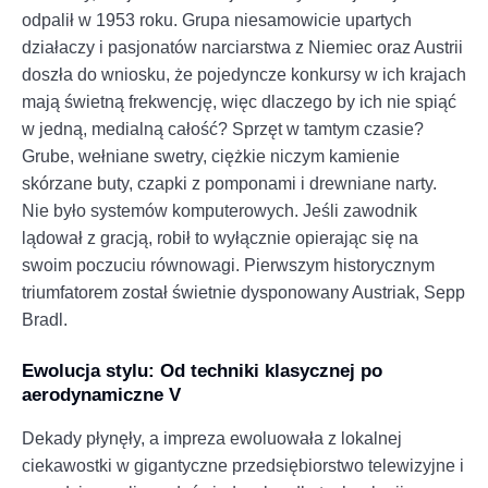
odpalił w 1953 roku. Grupa niesamowicie upartych
działaczy i pasjonatów narciarstwa z Niemiec oraz Austrii
doszła do wniosku, że pojedyncze konkursy w ich krajach
mają świetną frekwencję, więc dlaczego by ich nie spiąć
w jedną, medialną całość? Sprzęt w tamtym czasie?
Grube, wełniane swetry, ciężkie niczym kamienie
skórzane buty, czapki z pomponami i drewniane narty.
Nie było systemów komputerowych. Jeśli zawodnik
lądował z gracją, robił to wyłącznie opierając się na
swoim poczuciu równowagi. Pierwszym historycznym
triumfatorem został świetnie dysponowany Austriak, Sepp
Bradl.
Ewolucja stylu: Od techniki klasycznej po
aerodynamiczne V
Dekady płynęły, a impreza ewoluowała z lokalnej
ciekawostki w gigantyczne przedsiębiorstwo telewizyjne i