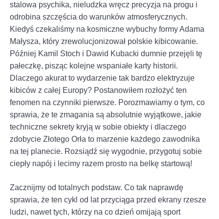
stalowa psychika, nieludzka wręcz precyzja na progu i
odrobina szczęścia do warunków atmosferycznych.
Kiedyś czekaliśmy na kosmiczne wybuchy formy Adama
Małysza, który zrewolucjonizował polskie kibicowanie.
Później Kamil Stoch i Dawid Kubacki dumnie przejęli tę
pałeczkę, pisząc kolejne wspaniałe karty historii.
Dlaczego akurat to wydarzenie tak bardzo elektryzuje
kibiców z całej Europy? Postanowiłem rozłożyć ten
fenomen na czynniki pierwsze. Porozmawiamy o tym, co
sprawia, że te zmagania są absolutnie wyjątkowe, jakie
techniczne sekrety kryją w sobie obiekty i dlaczego
zdobycie Złotego Orła to marzenie każdego zawodnika
na tej planecie. Rozsiądź się wygodnie, przygotuj sobie
ciepły napój i lecimy razem prosto na belkę startową!
Zacznijmy od totalnych podstaw. Co tak naprawdę
sprawia, że ten cykl od lat przyciąga przed ekrany rzesze
ludzi, nawet tych, którzy na co dzień omijają sport