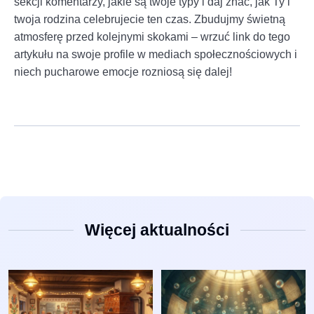
sekcji komentarzy, jakie są twoje typy i daj znać, jak Ty i
twoja rodzina celebrujecie ten czas. Zbudujmy świetną
atmosferę przed kolejnymi skokami – wrzuć link do tego
artykułu na swoje profile w mediach społecznościowych i
niech pucharowe emocje rozniosą się dalej!
Więcej aktualności