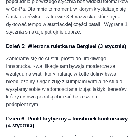
popołudnia pierwszego stycznia bez widoku telemarków
w Ga-Pa. Dla mnie to moment, w którym krystalizuje się
ścisła czołówka – zaledwie 3-4 nazwiska, które będą
dyktować tempo w austriackiej części batalii. Wygrana 1
stycznia smakuje potrójnie dobrze.
Dzień 5: Wietrzna ruletka na Bergisel (3 stycznia)
Zabieramy się do Austrii, prosto do urokliwego
Innsbrucka. Kwalifikacje tam bywają mordercze ze
względu na wiatr, który hulając w kotle doliny bywa
nieobliczalny. Organizuję z kumplami wirtualne studio,
wysyłamy sobie wiadomości analizując taktyki trenerów,
którzy celowo potrafią obniżać belki swoim
podopiecznym.
Dzień 6: Punkt krytyczny – Innsbruck konkursowy
(4 stycznia)