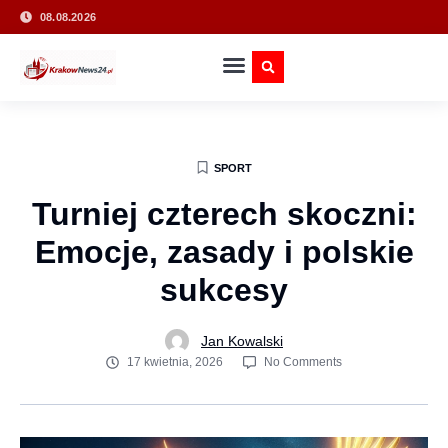
08.08.2026
SPORT
Turniej czterech skoczni:
Emocje, zasady i polskie
sukcesy
Jan Kowalski
17 kwietnia, 2026
No Comments