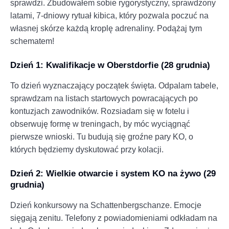
sprawdzi. Zbudowałem sobie rygorystyczny, sprawdzony
latami, 7-dniowy rytuał kibica, który pozwala poczuć na
własnej skórze każdą kroplę adrenaliny. Podążaj tym
schematem!
Dzień 1: Kwalifikacje w Oberstdorfie (28 grudnia)
To dzień wyznaczający początek święta. Odpalam tabele,
sprawdzam na listach startowych powracających po
kontuzjach zawodników. Rozsiadam się w fotelu i
obserwuję formę w treningach, by móc wyciągnąć
pierwsze wnioski. Tu budują się groźne pary KO, o
których będziemy dyskutować przy kolacji.
Dzień 2: Wielkie otwarcie i system KO na żywo (29
grudnia)
Dzień konkursowy na Schattenbergschanze. Emocje
sięgają zenitu. Telefony z powiadomieniami odkładam na