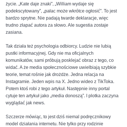
życie. „Kate daje znaki”, „William wydaje się
podekscytowany”, „pałac może wkrótce ogłosić”. To jest
bardzo sprytne. Nie padają twarde deklaracje, więc
trudno złapać autora za słowo. Ale sugestia zostaje
zasiana.
Tak działa też psychologia odbiorcy. Ludzie nie lubią
pustki informacyjnej. Gdy nie ma oficjalnych
komunikatów, sami próbują posklejać obraz z tego, co
widać. A że media społecznościowe uwielbiają szybkie
teorie, temat rośnie jak drożdże. Jedna relacja na
Instagramie. Jeden wpis na X. Jedno wideo z TikToka.
Potem ktoś robi z tego artykuł. Następnie inny portal
cytuje ten artykuł jako „media donoszą”. I plotka zaczyna
wyglądać jak news.
Szczerze mówiąc, to jest dziś niemal podręcznikowy
model działania internetu. Nie tylko przy rodzinie