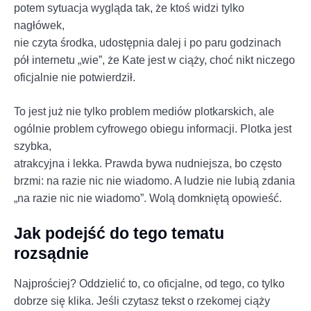
potem sytuacja wygląda tak, że ktoś widzi tylko
nagłówek,
nie czyta środka, udostępnia dalej i po paru godzinach
pół internetu „wie”, że Kate jest w ciąży, choć nikt niczego
oficjalnie nie potwierdził.
To jest już nie tylko problem mediów plotkarskich, ale
ogólnie problem cyfrowego obiegu informacji. Plotka jest
szybka,
atrakcyjna i lekka. Prawda bywa nudniejsza, bo często
brzmi: na razie nic nie wiadomo. A ludzie nie lubią zdania
„na razie nic nie wiadomo”. Wolą domkniętą opowieść.
Jak podejść do tego tematu
rozsądnie
Najprościej? Oddzielić to, co oficjalne, od tego, co tylko
dobrze się klika. Jeśli czytasz tekst o rzekomej ciąży