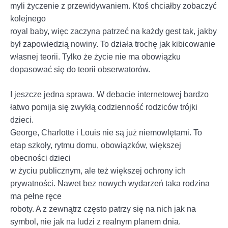
myli życzenie z przewidywaniem. Ktoś chciałby zobaczyć
kolejnego
royal baby, więc zaczyna patrzeć na każdy gest tak, jakby
był zapowiedzią nowiny. To działa trochę jak kibicowanie
własnej teorii. Tylko że życie nie ma obowiązku
dopasować się do teorii obserwatorów.
I jeszcze jedna sprawa. W debacie internetowej bardzo
łatwo pomija się zwykłą codzienność rodziców trójki
dzieci.
George, Charlotte i Louis nie są już niemowlętami. To
etap szkoły, rytmu domu, obowiązków, większej
obecności dzieci
w życiu publicznym, ale też większej ochrony ich
prywatności. Nawet bez nowych wydarzeń taka rodzina
ma pełne ręce
roboty. A z zewnątrz często patrzy się na nich jak na
symbol, nie jak na ludzi z realnym planem dnia.