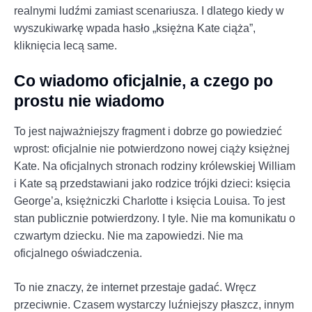
realnymi ludźmi zamiast scenariusza. I dlatego kiedy w
wyszukiwarkę wpada hasło „księżna Kate ciąża”,
kliknięcia lecą same.
Co wiadomo oficjalnie, a czego po
prostu nie wiadomo
To jest najważniejszy fragment i dobrze go powiedzieć
wprost: oficjalnie nie potwierdzono nowej ciąży księżnej
Kate. Na oficjalnych stronach rodziny królewskiej William
i Kate są przedstawiani jako rodzice trójki dzieci: księcia
George’a, księżniczki Charlotte i księcia Louisa. To jest
stan publicznie potwierdzony. I tyle. Nie ma komunikatu o
czwartym dziecku. Nie ma zapowiedzi. Nie ma
oficjalnego oświadczenia.
To nie znaczy, że internet przestaje gadać. Wręcz
przeciwnie. Czasem wystarczy luźniejszy płaszcz, innym