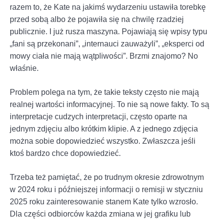
razem to, że Kate na jakimś wydarzeniu ustawiła torebkę
przed sobą albo że pojawiła się na chwilę rzadziej
publicznie. I już rusza maszyna. Pojawiają się wpisy typu
„fani są przekonani”, „internauci zauważyli”, „eksperci od
mowy ciała nie mają wątpliwości”. Brzmi znajomo? No
właśnie.
Problem polega na tym, że takie teksty często nie mają
realnej wartości informacyjnej. To nie są nowe fakty. To są
interpretacje cudzych interpretacji, często oparte na
jednym zdjęciu albo krótkim klipie. A z jednego zdjęcia
można sobie dopowiedzieć wszystko. Zwłaszcza jeśli
ktoś bardzo chce dopowiedzieć.
Trzeba też pamiętać, że po trudnym okresie zdrowotnym
w 2024 roku i późniejszej informacji o remisji w styczniu
2025 roku zainteresowanie stanem Kate tylko wzrosło.
Dla części odbiorców każda zmiana w jej grafiku lub