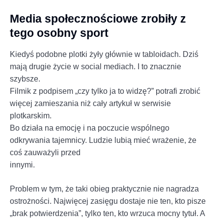
Media społecznościowe zrobiły z
tego osobny sport
Kiedyś podobne plotki żyły głównie w tabloidach. Dziś
mają drugie życie w social mediach. I to znacznie
szybsze.
Filmik z podpisem „czy tylko ja to widzę?” potrafi zrobić
więcej zamieszania niż cały artykuł w serwisie
plotkarskim.
Bo działa na emocję i na poczucie wspólnego
odkrywania tajemnicy. Ludzie lubią mieć wrażenie, że
coś zauważyli przed
innymi.
Problem w tym, że taki obieg praktycznie nie nagradza
ostrożności. Najwięcej zasięgu dostaje nie ten, kto pisze
„brak potwierdzenia”, tylko ten, kto wrzuca mocny tytuł. A