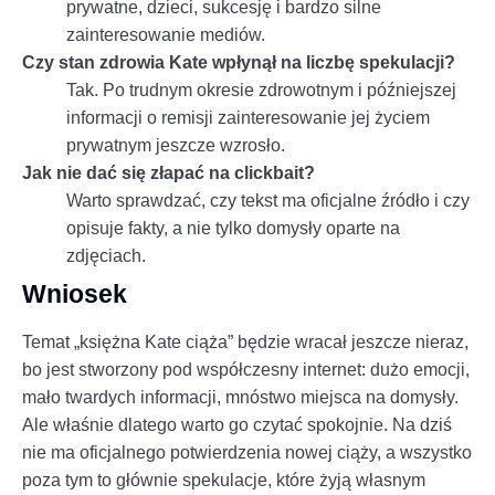
prywatne, dzieci, sukcesję i bardzo silne
zainteresowanie mediów.
Czy stan zdrowia Kate wpłynął na liczbę spekulacji?
Tak. Po trudnym okresie zdrowotnym i późniejszej
informacji o remisji zainteresowanie jej życiem
prywatnym jeszcze wzrosło.
Jak nie dać się złapać na clickbait?
Warto sprawdzać, czy tekst ma oficjalne źródło i czy
opisuje fakty, a nie tylko domysły oparte na
zdjęciach.
Wniosek
Temat „księżna Kate ciąża” będzie wracał jeszcze nieraz,
bo jest stworzony pod współczesny internet: dużo emocji,
mało twardych informacji, mnóstwo miejsca na domysły.
Ale właśnie dlatego warto go czytać spokojnie. Na dziś
nie ma oficjalnego potwierdzenia nowej ciąży, a wszystko
poza tym to głównie spekulacje, które żyją własnym