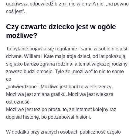
uczciwsza odpowiedź brzmi: nie wiemy. A nie: „na pewno
coś jest”.
Czy czwarte dziecko jest w ogóle
możliwe?
To pytanie pojawia się regularnie i samo w sobie nie jest
dziwne. William i Kate mają troje dzieci, od lat pokazują
się jako bardzo zgrana rodzina, a temat większej rodziny
zawsze budzi emocje. Tyle że „możliwe” to nie to samo
co
„potwierdzone”. Możliwe jest bardzo wiele rzeczy.
Możliwa jest zmiana grafiku. Możliwa jest większa
ostrożność.
Możliwe jest też po prostu to, że internet kolejny raz
dopisał historię, bo potrzebował historii.
W dodatku przy znanych osobach publiczność często