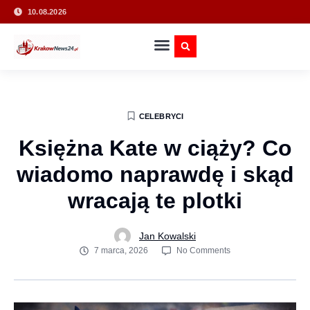
10.08.2026
CELEBRYCI
Księżna Kate w ciąży? Co
wiadomo naprawdę i skąd
wracają te plotki
Jan Kowalski
7 marca, 2026
No Comments