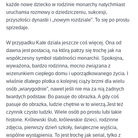
każde nowe dziecko w rodzinie monarchy natychmiast
uruchamia rozmowy o dziedziczeniu, sukcesji,
przyszłości dynastii i „nowym rozdziale”. To się po prostu
sprzedaje.
W przypadku Kate działa jeszcze coś więcej. Ona od
dawna jest postacią, na którą patrzy się trochę jak na
współczesny symbol stabilności monarchii. Spokojna,
wyważona, bardzo rodzinna, mocno związana z
wizerunkiem ciepłego domu i uporządkowanego życia. I
właśnie dlatego plotka o kolejnej ciąży brzmi dla wielu
osób „wiarygodnie”, nawet jeśli nie ma za nią żadnych
twardych podstaw. Bo pasuje do obrazka. A gdy coś
pasuje do obrazka, ludzie chętnie w to wierzą.Jest też
czynnik czysto ludzki. Wiele osób po prostu lubi takie
historie. Królewski ślub, królewskie dzieci, rodzinne
zdjęcia, pierwszy dzień szkoły, świąteczne wyjścia,
wspólne wystąpienia. To jest trochę jak serial, tylko z