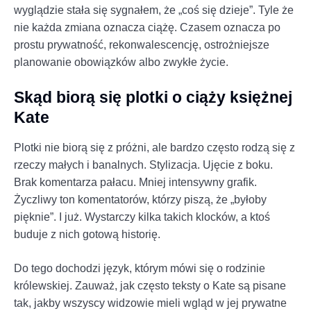
wyglądzie stała się sygnałem, że „coś się dzieje”. Tyle że
nie każda zmiana oznacza ciążę. Czasem oznacza po
prostu prywatność, rekonwalescencję, ostrożniejsze
planowanie obowiązków albo zwykłe życie.
Skąd biorą się plotki o ciąży księżnej
Kate
Plotki nie biorą się z próżni, ale bardzo często rodzą się z
rzeczy małych i banalnych. Stylizacja. Ujęcie z boku.
Brak komentarza pałacu. Mniej intensywny grafik.
Życzliwy ton komentatorów, którzy piszą, że „byłoby
pięknie”. I już. Wystarczy kilka takich klocków, a ktoś
buduje z nich gotową historię.
Do tego dochodzi język, którym mówi się o rodzinie
królewskiej. Zauważ, jak często teksty o Kate są pisane
tak, jakby wszyscy widzowie mieli wgląd w jej prywatne