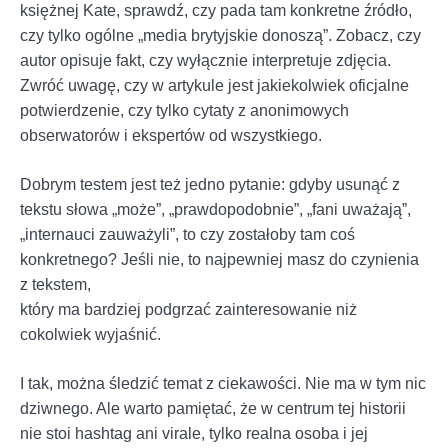
księżnej Kate, sprawdź, czy pada tam konkretne źródło,
czy tylko ogólne „media brytyjskie donoszą”. Zobacz, czy
autor opisuje fakt, czy wyłącznie interpretuje zdjęcia.
Zwróć uwagę, czy w artykule jest jakiekolwiek oficjalne
potwierdzenie, czy tylko cytaty z anonimowych
obserwatorów i ekspertów od wszystkiego.
Dobrym testem jest też jedno pytanie: gdyby usunąć z
tekstu słowa „może”, „prawdopodobnie”, „fani uważają”,
„internauci zauważyli”, to czy zostałoby tam coś
konkretnego? Jeśli nie, to najpewniej masz do czynienia
z tekstem,
który ma bardziej podgrzać zainteresowanie niż
cokolwiek wyjaśnić.
I tak, można śledzić temat z ciekawości. Nie ma w tym nic
dziwnego. Ale warto pamiętać, że w centrum tej historii
nie stoi hashtag ani virale, tylko realna osoba i jej