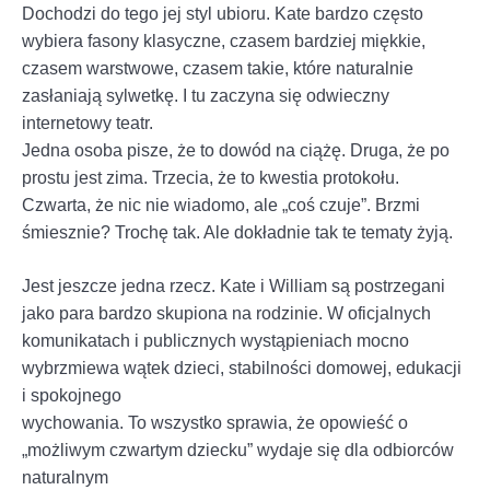
Dochodzi do tego jej styl ubioru. Kate bardzo często
wybiera fasony klasyczne, czasem bardziej miękkie,
czasem warstwowe, czasem takie, które naturalnie
zasłaniają sylwetkę. I tu zaczyna się odwieczny
internetowy teatr.
Jedna osoba pisze, że to dowód na ciążę. Druga, że po
prostu jest zima. Trzecia, że to kwestia protokołu.
Czwarta, że nic nie wiadomo, ale „coś czuje”. Brzmi
śmiesznie? Trochę tak. Ale dokładnie tak te tematy żyją.
Jest jeszcze jedna rzecz. Kate i William są postrzegani
jako para bardzo skupiona na rodzinie. W oficjalnych
komunikatach i publicznych wystąpieniach mocno
wybrzmiewa wątek dzieci, stabilności domowej, edukacji
i spokojnego
wychowania. To wszystko sprawia, że opowieść o
„możliwym czwartym dziecku” wydaje się dla odbiorców
naturalnym