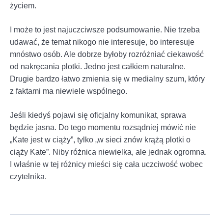
życiem.
I może to jest najuczciwsze podsumowanie. Nie trzeba
udawać, że temat nikogo nie interesuje, bo interesuje
mnóstwo osób. Ale dobrze byłoby rozróżniać ciekawość
od nakręcania plotki. Jedno jest całkiem naturalne.
Drugie bardzo łatwo zmienia się w medialny szum, który
z faktami ma niewiele wspólnego.
Jeśli kiedyś pojawi się oficjalny komunikat, sprawa
będzie jasna. Do tego momentu rozsądniej mówić nie
„Kate jest w ciąży”, tylko „w sieci znów krążą plotki o
ciąży Kate”. Niby różnica niewielka, ale jednak ogromna.
I właśnie w tej różnicy mieści się cała uczciwość wobec
czytelnika.