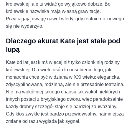
królewskiej, ale tu widać go wyjątkowo dobrze. Bo
królewskie nazwiska mają własną grawitację.
Przyciągają uwagę nawet wtedy, gdy realnie nic nowego
się nie wydarzyło.
Dlaczego akurat Kate jest stale pod
lupą
Kate od lat jest kimś więcej niż tylko członkinią rodziny
królewskiej. Dla wielu osób to uosobienie tego, jak
monarchia chce być widziana w XXI wieku: elegancka,
zdyscyplinowana, rodzinna, ale nie przesadnie teatralna.
Nie ma wokół niej takiego chaosu jak wokół niektórych
innych postaci z brytyjskiego dworu, więc paradoksalnie
każdy drobny szczegół staje się bardziej zauważalny.
Gdy ktoś zwykle jest bardzo przewidywalny, najmniejsza
zmiana od razu wygląda jak sygnał.