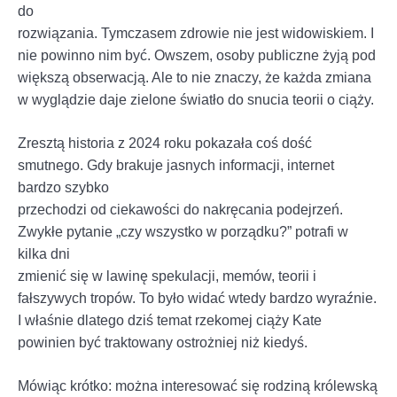
do
rozwiązania. Tymczasem zdrowie nie jest widowiskiem. I
nie powinno nim być. Owszem, osoby publiczne żyją pod
większą obserwacją. Ale to nie znaczy, że każda zmiana
w wyglądzie daje zielone światło do snucia teorii o ciąży.
Zresztą historia z 2024 roku pokazała coś dość
smutnego. Gdy brakuje jasnych informacji, internet
bardzo szybko
przechodzi od ciekawości do nakręcania podejrzeń.
Zwykłe pytanie „czy wszystko w porządku?” potrafi w
kilka dni
zmienić się w lawinę spekulacji, memów, teorii i
fałszywych tropów. To było widać wtedy bardzo wyraźnie.
I właśnie dlatego dziś temat rzekomej ciąży Kate
powinien być traktowany ostrożniej niż kiedyś.
Mówiąc krótko: można interesować się rodziną królewską