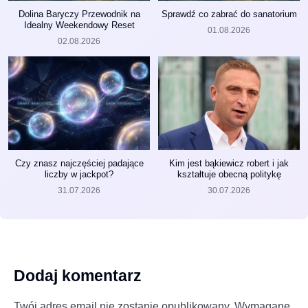
Dolina Baryczy Przewodnik na
Sprawdź co zabrać do sanatorium
Idealny Weekendowy Reset
01.08.2026
02.08.2026
Czy znasz najczęściej padające
Kim jest bąkiewicz robert i jak
liczby w jackpot?
kształtuje obecną politykę
31.07.2026
30.07.2026
Dodaj komentarz
Twój adres email nie zostanie opublikowany.
Wymagane