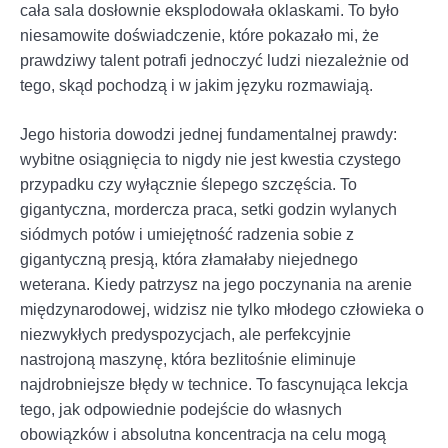
cała sala dosłownie eksplodowała oklaskami. To było
niesamowite doświadczenie, które pokazało mi, że
prawdziwy talent potrafi jednoczyć ludzi niezależnie od
tego, skąd pochodzą i w jakim języku rozmawiają.
Jego historia dowodzi jednej fundamentalnej prawdy:
wybitne osiągnięcia to nigdy nie jest kwestia czystego
przypadku czy wyłącznie ślepego szczęścia. To
gigantyczna, mordercza praca, setki godzin wylanych
siódmych potów i umiejętność radzenia sobie z
gigantyczną presją, która złamałaby niejednego
weterana. Kiedy patrzysz na jego poczynania na arenie
międzynarodowej, widzisz nie tylko młodego człowieka o
niezwykłych predyspozycjach, ale perfekcyjnie
nastrojoną maszynę, która bezlitośnie eliminuje
najdrobniejsze błędy w technice. To fascynująca lekcja
tego, jak odpowiednie podejście do własnych
obowiązków i absolutna koncentracja na celu mogą