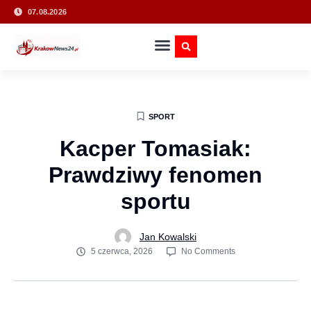
07.08.2026
SPORT
Kacper Tomasiak:
Prawdziwy fenomen
sportu
Jan Kowalski
5 czerwca, 2026
No Comments