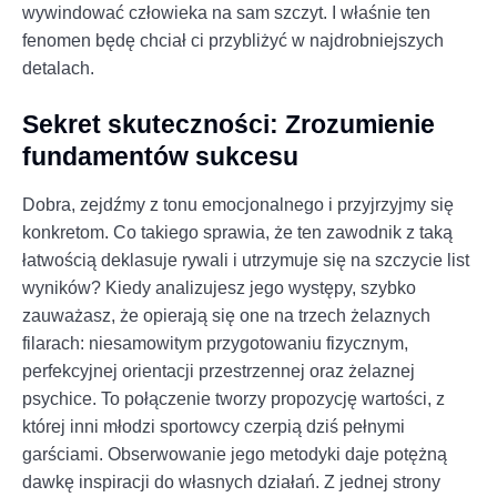
wywindować człowieka na sam szczyt. I właśnie ten
fenomen będę chciał ci przybliżyć w najdrobniejszych
detalach.
Sekret skuteczności: Zrozumienie
fundamentów sukcesu
Dobra, zejdźmy z tonu emocjonalnego i przyjrzyjmy się
konkretom. Co takiego sprawia, że ten zawodnik z taką
łatwością deklasuje rywali i utrzymuje się na szczycie list
wyników? Kiedy analizujesz jego występy, szybko
zauważasz, że opierają się one na trzech żelaznych
filarach: niesamowitym przygotowaniu fizycznym,
perfekcyjnej orientacji przestrzennej oraz żelaznej
psychice. To połączenie tworzy propozycję wartości, z
której inni młodzi sportowcy czerpią dziś pełnymi
garściami. Obserwowanie jego metodyki daje potężną
dawkę inspiracji do własnych działań. Z jednej strony