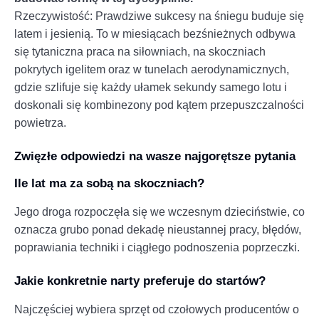
Rzeczywistość: Prawdziwe sukcesy na śniegu buduje się
latem i jesienią. To w miesiącach bezśnieżnych odbywa
się tytaniczna praca na siłowniach, na skoczniach
pokrytych igelitem oraz w tunelach aerodynamicznych,
gdzie szlifuje się każdy ułamek sekundy samego lotu i
doskonali się kombinezony pod kątem przepuszczalności
powietrza.
Zwięzłe odpowiedzi na wasze najgorętsze pytania
Ile lat ma za sobą na skoczniach?
Jego droga rozpoczęła się we wczesnym dzieciństwie, co
oznacza grubo ponad dekadę nieustannej pracy, błędów,
poprawiania techniki i ciągłego podnoszenia poprzeczki.
Jakie konkretnie narty preferuje do startów?
Najczęściej wybiera sprzęt od czołowych producentów o