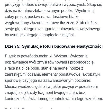
precyzyjnie dbać o swoje paliwo i wypoczynek. Skup się
dziś na idealnie zbilansowanym posiłku. Wyeliminuj
cukry proste, postaw na wartościowe białko,
węglowodany złożone i zdrowe tłuszcze. Zrób dłuższą
sesję głębokiego rozciągania i rolowania powięziowego,
by usunąć zalegające napięcia z mięśni.
Dzień 5: Symulacje lotu i budowanie elastyczności
Piątek to powrót do techniki. Wykonuj ćwiczenia
poprawiające twój zmysł równowagi i propriocepcję.
Praca na piłce bosu, stanie na jednej nodze z
zamkniętymi oczami, elementy podstawowej akrobatyki
sportowej czy joga na zaawansowanym poziomie.
Musisz wiedzieć, gdzie i w jakiej pozycji w przestrzeni
znajduje się każdy fragment twojego ciała, bez
konieczności świadomego kontrolowania tego wzrokiem.