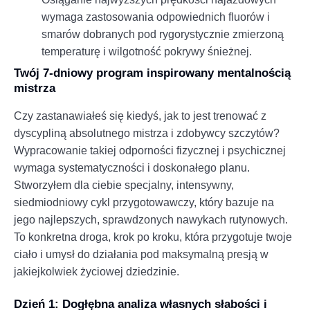
wymaga zastosowania odpowiednich fluorów i
smarów dobranych pod rygorystycznie zmierzoną
temperaturę i wilgotność pokrywy śnieżnej.
Twój 7-dniowy program inspirowany mentalnością
mistrza
Czy zastanawiałeś się kiedyś, jak to jest trenować z
dyscypliną absolutnego mistrza i zdobywcy szczytów?
Wypracowanie takiej odporności fizycznej i psychicznej
wymaga systematyczności i doskonałego planu.
Stworzyłem dla ciebie specjalny, intensywny,
siedmiodniowy cykl przygotowawczy, który bazuje na
jego najlepszych, sprawdzonych nawykach rutynowych.
To konkretna droga, krok po kroku, która przygotuje twoje
ciało i umysł do działania pod maksymalną presją w
jakiejkolwiek życiowej dziedzinie.
Dzień 1: Dogłębna analiza własnych słabości i