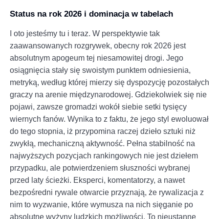
Status na rok 2026 i dominacja w tabelach
I oto jesteśmy tu i teraz. W perspektywie tak
zaawansowanych rozgrywek, obecny rok 2026 jest
absolutnym apogeum tej niesamowitej drogi. Jego
osiągnięcia stały się swoistym punktem odniesienia,
metryką, według której mierzy się dyspozycję pozostałych
graczy na arenie międzynarodowej. Gdziekolwiek się nie
pojawi, zawsze gromadzi wokół siebie setki tysięcy
wiernych fanów. Wynika to z faktu, że jego styl ewoluował
do tego stopnia, iż przypomina raczej dzieło sztuki niż
zwykłą, mechaniczną aktywność. Pełna stabilność na
najwyższych pozycjach rankingowych nie jest dziełem
przypadku, ale potwierdzeniem słuszności wybranej
przed laty ścieżki. Eksperci, komentatorzy, a nawet
bezpośredni rywale otwarcie przyznają, że rywalizacja z
nim to wyzwanie, które wymusza na nich sięganie po
absolutne wyżyny ludzkich możliwości. To nieustanne