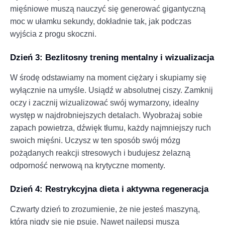
mięśniowe muszą nauczyć się generować gigantyczną
moc w ułamku sekundy, dokładnie tak, jak podczas
wyjścia z progu skoczni.
Dzień 3: Bezlitosny trening mentalny i wizualizacja
W środę odstawiamy na moment ciężary i skupiamy się
wyłącznie na umyśle. Usiądź w absolutnej ciszy. Zamknij
oczy i zacznij wizualizować swój wymarzony, idealny
występ w najdrobniejszych detalach. Wyobrażaj sobie
zapach powietrza, dźwięk tłumu, każdy najmniejszy ruch
swoich mięśni. Uczysz w ten sposób swój mózg
pożądanych reakcji stresowych i budujesz żelazną
odporność nerwową na krytyczne momenty.
Dzień 4: Restrykcyjna dieta i aktywna regeneracja
Czwarty dzień to zrozumienie, że nie jesteś maszyną,
która nigdy się nie psuje. Nawet najlepsi muszą