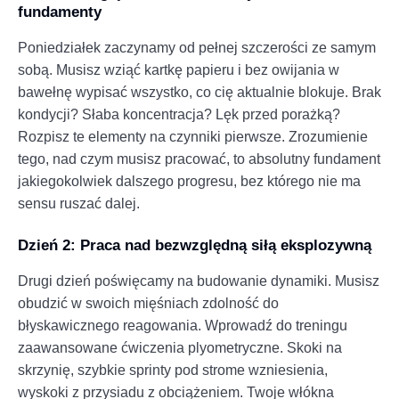
fundamenty
Poniedziałek zaczynamy od pełnej szczerości ze samym
sobą. Musisz wziąć kartkę papieru i bez owijania w
bawełnę wypisać wszystko, co cię aktualnie blokuje. Brak
kondycji? Słaba koncentracja? Lęk przed porażką?
Rozpisz te elementy na czynniki pierwsze. Zrozumienie
tego, nad czym musisz pracować, to absolutny fundament
jakiegokolwiek dalszego progresu, bez którego nie ma
sensu ruszać dalej.
Dzień 2: Praca nad bezwzględną siłą eksplozywną
Drugi dzień poświęcamy na budowanie dynamiki. Musisz
obudzić w swoich mięśniach zdolność do
błyskawicznego reagowania. Wprowadź do treningu
zaawansowane ćwiczenia plyometryczne. Skoki na
skrzynię, szybkie sprinty pod strome wzniesienia,
wyskoki z przysiadu z obciążeniem. Twoje włókna