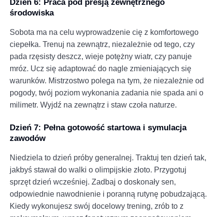
Dzień 6: Praca pod presją zewnętrznego
środowiska
Sobota ma na celu wyprowadzenie cię z komfortowego
ciepełka. Trenuj na zewnątrz, niezależnie od tego, czy
pada rzęsisty deszcz, wieje potężny wiatr, czy panuje
mróz. Ucz się adaptować do nagle zmieniających się
warunków. Mistrzostwo polega na tym, że niezależnie od
pogody, twój poziom wykonania zadania nie spada ani o
milimetr. Wyjdź na zewnątrz i staw czoła naturze.
Dzień 7: Pełna gotowość startowa i symulacja
zawodów
Niedziela to dzień próby generalnej. Traktuj ten dzień tak,
jakbyś stawał do walki o olimpijskie złoto. Przygotuj
sprzęt dzień wcześniej. Zadbaj o doskonały sen,
odpowiednie nawodnienie i poranną rutynę pobudzającą.
Kiedy wykonujesz swój docelowy trening, zrób to z