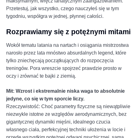
maksymalnym, wręcz fanatycznym zaangażowaniem.
Przetestuj, jak wszystko, czego nauczyłeś się w tym
tygodniu, współgra w jednej, płynnej całości.
Rozprawiamy się z potężnymi mitami
Wokół tematu latania na nartach i osiągania mistrzostwa
narosło przez lata mnóstwo absurdalnych legend, które
tylko zniechęcają początkujących do rozpoczęcia
treningów. Pora wreszcie spojrzeć prawdzie prosto w
oczy i zrównać te bajki z ziemią.
Mit: Wzrost i ekstremalnie niska waga to absolutnie
jedyne, co się w tym sporcie liczy.
Rzeczywistość: Choć parametry fizyczne są niewątpliwie
niezwykle istotne ze względów aerodynamicznych, bez
gigantycznej dynamiki mięśni, idealnego czucia
własnego ciała, perfekcyjnej techniki ułożenia w locie i
przede wszystkim potężnej odwagi psychicznej, sama