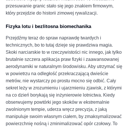
przesuwanie granic stało się jego znakiem firmowym,
który przejdzie do historii zimowej rywalizacji.
Fizyka lotu i bezlitosna biomechanika
Przejdźmy teraz do spraw naprawdę twardych i
technicznych, bo to tutaj dzieje się prawdziwa magia.
Skoki narciarskie to w rzeczywistości nic innego, jak tylko
brutalnie szczera aplikacja praw fizyki i zaawansowanej
aerodynamiki w naturalnym środowisku. Aby utrzymać się
w powietrzu na odległość przekraczającą dwieście
metrów, nie wystarczy po prostu mocno się odbić. Cały
sekret leży w zrozumieniu i ujarzmieniu zjawisk, z którymi
na co dzień borykają się inżynierowie lotnictwa. Kiedy
obserwujemy powtórki jego skoków w ekstremalnie
zwolnionym tempie, uderza wręcz precyzja, z jaką
manipuluje swoim własnym ciałem, by zmaksymalizować
powierzchnię nośną i zminimalizować opór czołowy. To