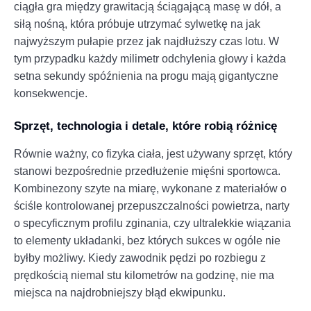
ciągła gra między grawitacją ściągającą masę w dół, a
siłą nośną, która próbuje utrzymać sylwetkę na jak
najwyższym pułapie przez jak najdłuższy czas lotu. W
tym przypadku każdy milimetr odchylenia głowy i każda
setna sekundy spóźnienia na progu mają gigantyczne
konsekwencje.
Sprzęt, technologia i detale, które robią różnicę
Równie ważny, co fizyka ciała, jest używany sprzęt, który
stanowi bezpośrednie przedłużenie mięśni sportowca.
Kombinezony szyte na miarę, wykonane z materiałów o
ściśle kontrolowanej przepuszczalności powietrza, narty
o specyficznym profilu zginania, czy ultralekkie wiązania
to elementy układanki, bez których sukces w ogóle nie
byłby możliwy. Kiedy zawodnik pędzi po rozbiegu z
prędkością niemal stu kilometrów na godzinę, nie ma
miejsca na najdrobniejszy błąd ekwipunku.