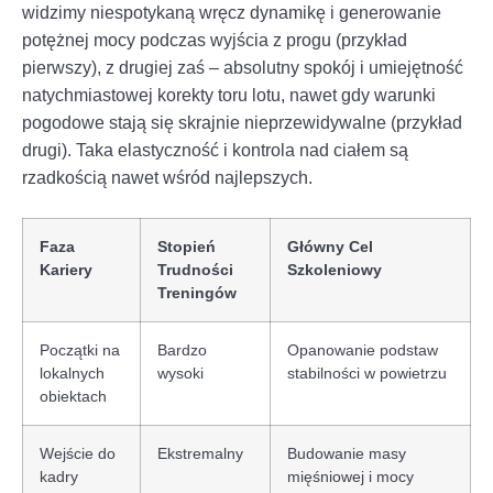
widzimy niespotykaną wręcz dynamikę i generowanie
potężnej mocy podczas wyjścia z progu (przykład
pierwszy), z drugiej zaś – absolutny spokój i umiejętność
natychmiastowej korekty toru lotu, nawet gdy warunki
pogodowe stają się skrajnie nieprzewidywalne (przykład
drugi). Taka elastyczność i kontrola nad ciałem są
rzadkością nawet wśród najlepszych.
Faza
Stopień
Główny Cel
Kariery
Trudności
Szkoleniowy
Treningów
Początki na
Bardzo
Opanowanie podstaw
lokalnych
wysoki
stabilności w powietrzu
obiektach
Wejście do
Ekstremalny
Budowanie masy
kadry
mięśniowej i mocy