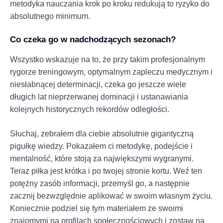
metodyka nauczania krok po kroku redukują to ryzyko do
absolutnego minimum.
Co czeka go w nadchodzących sezonach?
Wszystko wskazuje na to, że przy takim profesjonalnym
rygorze treningowym, optymalnym zapleczu medycznym i
niesłabnącej determinacji, czeka go jeszcze wiele
długich lat nieprzerwanej dominacji i ustanawiania
kolejnych historycznych rekordów odległości.
Słuchaj, zebrałem dla ciebie absolutnie gigantyczną
pigułkę wiedzy. Pokazałem ci metodykę, podejście i
mentalność, które stoją za największymi wygranymi.
Teraz piłka jest krótka i po twojej stronie kortu. Weź ten
potężny zasób informacji, przemyśl go, a następnie
zacznij bezwzględnie aplikować w swoim własnym życiu.
Koniecznie podziel się tym materiałem ze swoimi
znajomymi na profilach społecznościowych i zostaw na