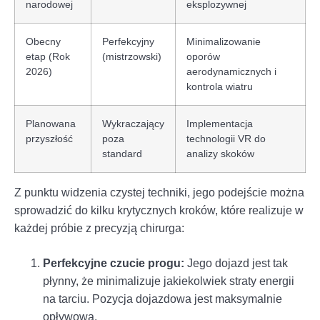
narodowej
eksplozywnej
Obecny
Perfekcyjny
Minimalizowanie
etap (Rok
(mistrzowski)
oporów
2026)
aerodynamicznych i
kontrola wiatru
Planowana
Wykraczający
Implementacja
przyszłość
poza
technologii VR do
standard
analizy skoków
Z punktu widzenia czystej techniki, jego podejście można
sprowadzić do kilku krytycznych kroków, które realizuje w
każdej próbie z precyzją chirurga:
Perfekcyjne czucie progu:
Jego dojazd jest tak
płynny, że minimalizuje jakiekolwiek straty energii
na tarciu. Pozycja dojazdowa jest maksymalnie
opływowa.