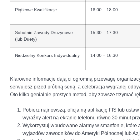
Piątkowe Kwalifikacje
16:00 – 18:00
Sobotnie Zawody Drużynowe
15:30 – 17:30
(lub Duety)
Niedzielny Konkurs Indywidualny
14:00 – 16:30
Klarowne informacje dają ci ogromną przewagę organizacy
serwujesz przed próbną serią, a celebracja wygranej odbyw
Oto kilka genialnie prostych metod, aby zawsze trzymać rę
Pobierz najnowszą, oficjalną aplikację FIS lub ust
wyraźny alert na ekranie telefonu równo 30 minut prz
Wykorzystuj wbudowane alarmy w smartfonie, które a
wyjazdów zawodników do Ameryki Północnej lub Azji