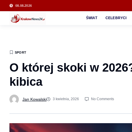
08.08.2026
ŚWIAT
CELEBRYCI
SPORT
O której skoki w 202
kibica
Jan Kowalski
3 kwietnia, 2026
No Comments