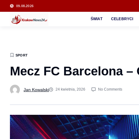
09.08.2026
ŚWIAT
CELEBRYCI
SPORT
Mecz FC Barcelona – O
Jan Kowalski
24 kwietnia, 2026
No Comments