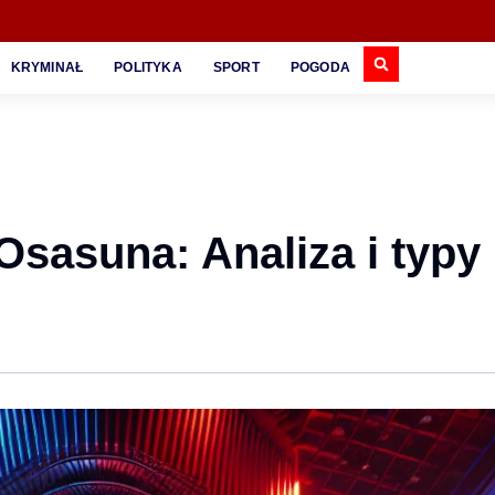
KRYMINAŁ
POLITYKA
SPORT
POGODA
sasuna: Analiza i typy