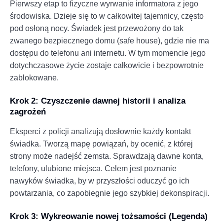
Pierwszy etap to fizyczne wyrwanie informatora z jego
środowiska. Dzieje się to w całkowitej tajemnicy, często
pod osłoną nocy. Świadek jest przewożony do tak
zwanego bezpiecznego domu (safe house), gdzie nie ma
dostępu do telefonu ani internetu. W tym momencie jego
dotychczasowe życie zostaje całkowicie i bezpowrotnie
zablokowane.
Krok 2: Czyszczenie dawnej historii i analiza
zagrożeń
Eksperci z policji analizują dosłownie każdy kontakt
świadka. Tworzą mapę powiązań, by ocenić, z której
strony może nadejść zemsta. Sprawdzają dawne konta,
telefony, ulubione miejsca. Celem jest poznanie
nawyków świadka, by w przyszłości oduczyć go ich
powtarzania, co zapobiegnie jego szybkiej dekonspiracji.
Krok 3: Wykreowanie nowej tożsamości (Legenda)