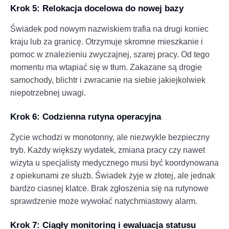
Krok 5: Relokacja docelowa do nowej bazy
Świadek pod nowym nazwiskiem trafia na drugi koniec
kraju lub za granicę. Otrzymuje skromne mieszkanie i
pomoc w znalezieniu zwyczajnej, szarej pracy. Od tego
momentu ma wtapiać się w tłum. Zakazane są drogie
samochody, blichtr i zwracanie na siebie jakiejkolwiek
niepotrzebnej uwagi.
Krok 6: Codzienna rutyna operacyjna
Życie wchodzi w monotonny, ale niezwykle bezpieczny
tryb. Każdy większy wydatek, zmiana pracy czy nawet
wizyta u specjalisty medycznego musi być koordynowana
z opiekunami ze służb. Świadek żyje w złotej, ale jednak
bardzo ciasnej klatce. Brak zgłoszenia się na rutynowe
sprawdzenie może wywołać natychmiastowy alarm.
Krok 7: Ciągły monitoring i ewaluacja statusu