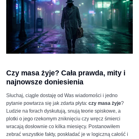
Czy masa żyje? Cała prawda, mity i
najnowsze doniesienia
Słuchaj, ciągle dostaję od Was wiadomości i jedno
pytanie powtarza się jak zdarta płyta:
czy masa żyje
?
Ludzie na forach dyskutują, snują teorie spiskowe, a
plotki o jego rzekomym zniknięciu czy wręcz śmierci
wracają dosłownie co kilka miesięcy. Postanowiłem
zebrać wszystkie fakty, poskładać je w logiczną całość i