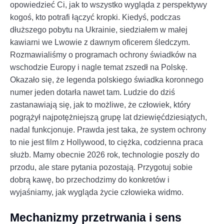
opowiedzieć Ci, jak to wszystko wygląda z perspektywy
kogoś, kto potrafi łączyć kropki. Kiedyś, podczas
dłuższego pobytu na Ukrainie, siedziałem w małej
kawiarni we Lwowie z dawnym oficerem śledczym.
Rozmawialiśmy o programach ochrony świadków na
wschodzie Europy i nagle temat zszedł na Polskę.
Okazało się, że legenda polskiego świadka koronnego
numer jeden dotarła nawet tam. Ludzie do dziś
zastanawiają się, jak to możliwe, że człowiek, który
pogrążył najpotężniejszą grupę lat dziewięćdziesiątych,
nadal funkcjonuje. Prawda jest taka, że system ochrony
to nie jest film z Hollywood, to ciężka, codzienna praca
służb. Mamy obecnie 2026 rok, technologie poszły do
przodu, ale stare pytania pozostają. Przygotuj sobie
dobrą kawę, bo przechodzimy do konkretów i
wyjaśniamy, jak wygląda życie człowieka widmo.
Mechanizmy przetrwania i sens