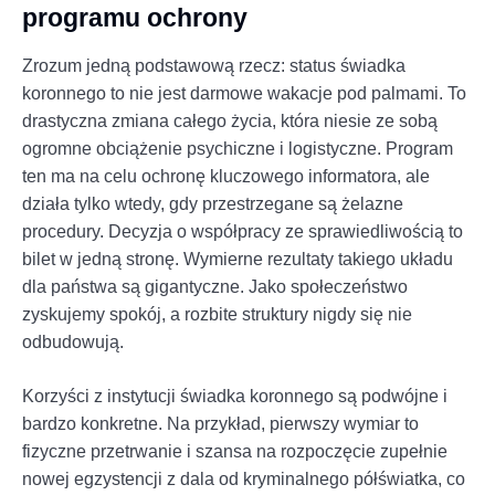
programu ochrony
Zrozum jedną podstawową rzecz: status świadka
koronnego to nie jest darmowe wakacje pod palmami. To
drastyczna zmiana całego życia, która niesie ze sobą
ogromne obciążenie psychiczne i logistyczne. Program
ten ma na celu ochronę kluczowego informatora, ale
działa tylko wtedy, gdy przestrzegane są żelazne
procedury. Decyzja o współpracy ze sprawiedliwością to
bilet w jedną stronę. Wymierne rezultaty takiego układu
dla państwa są gigantyczne. Jako społeczeństwo
zyskujemy spokój, a rozbite struktury nigdy się nie
odbudowują.
Korzyści z instytucji świadka koronnego są podwójne i
bardzo konkretne. Na przykład, pierwszy wymiar to
fizyczne przetrwanie i szansa na rozpoczęcie zupełnie
nowej egzystencji z dala od kryminalnego półświatka, co