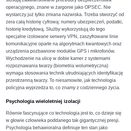
operacyjnego, znane w żargonie jako OPSEC. Nie
wystarczy już tylko zmiana nazwiska. Trzeba stworzyć od
zera całą historię cyfrową: numery ubezpieczeń, podatki,
historię kredytową. Służby wykorzystują do tego
specjalne izolowane serwery VPN, zaszyfrowane linie
komunikacyjne oparte na algorytmach kwantowych oraz
urządzenia pozbawione modułów GPS i mikrofonów.
Wychodzenie na ulicę w dobie kamer z systemami
rozpoznawania twarzy (biometria wolumetryczna)
wymaga stosowania technik utrudniających identyfikację
przestrzenną twarzy. To niesamowite, jak technologia
policyjna wyprzedza to, co znamy z codziennego życia.
Psychologia wieloletniej izolacji
Równie fascynujące co technologia jest to, co dzieje się
w głowie człowieka poddanego tak gigantycznej presji.
Psychologia behawioralna definiuje ten stan jako