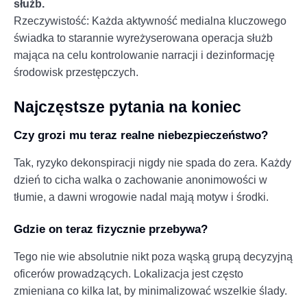
służb.
Rzeczywistość: Każda aktywność medialna kluczowego
świadka to starannie wyreżyserowana operacja służb
mająca na celu kontrolowanie narracji i dezinformację
środowisk przestępczych.
Najczęstsze pytania na koniec
Czy grozi mu teraz realne niebezpieczeństwo?
Tak, ryzyko dekonspiracji nigdy nie spada do zera. Każdy
dzień to cicha walka o zachowanie anonimowości w
tłumie, a dawni wrogowie nadal mają motyw i środki.
Gdzie on teraz fizycznie przebywa?
Tego nie wie absolutnie nikt poza wąską grupą decyzyjną
oficerów prowadzących. Lokalizacja jest często
zmieniana co kilka lat, by minimalizować wszelkie ślady.