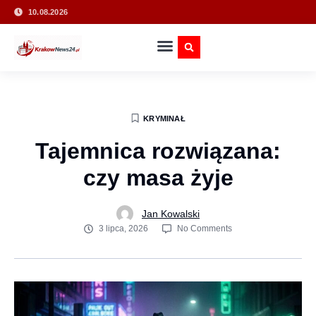
10.08.2026
KRYMINAŁ
Tajemnica rozwiązana:
czy masa żyje
Jan Kowalski
3 lipca, 2026
No Comments