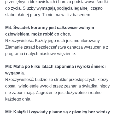
przeciętnych blokowiskach i bardzo podstawowe środki
do życia. Służby wymagają podjęcia legalnej, często
słabo płatnej pracy. Tu nie ma willi z basenem.
Mit: Świadek koronny jest całkowicie wolnym
człowiekiem, może robić co chce.
Rzeczywistość: Każdy jego ruch jest monitorowany.
Złamanie zasad bezpieczeństwa oznacza wyrzucenie z
programu i natychmiastowe więzienie.
Mit: Mafia po kilku latach zapomina i wyroki śmierci
wygasają.
Rzeczywistość: Ludzie ze struktur przestępczych, którzy
dostali wieloletnie wyroki przez zeznania świadka, nigdy
nie zapominają. Zagrożenie jest dożywotnie i realne
każdego dnia.
Mit: Książki i wywiady pisane są z piwnicy bez wiedzy