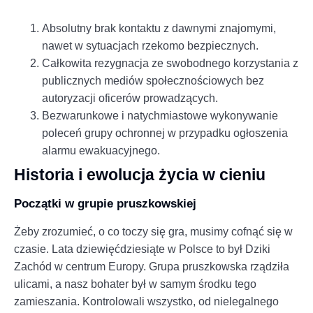
Absolutny brak kontaktu z dawnymi znajomymi,
nawet w sytuacjach rzekomo bezpiecznych.
Całkowita rezygnacja ze swobodnego korzystania z
publicznych mediów społecznościowych bez
autoryzacji oficerów prowadzących.
Bezwarunkowe i natychmiastowe wykonywanie
poleceń grupy ochronnej w przypadku ogłoszenia
alarmu ewakuacyjnego.
Historia i ewolucja życia w cieniu
Początki w grupie pruszkowskiej
Żeby zrozumieć, o co toczy się gra, musimy cofnąć się w
czasie. Lata dziewięćdziesiąte w Polsce to był Dziki
Zachód w centrum Europy. Grupa pruszkowska rządziła
ulicami, a nasz bohater był w samym środku tego
zamieszania. Kontrolowali wszystko, od nielegalnego