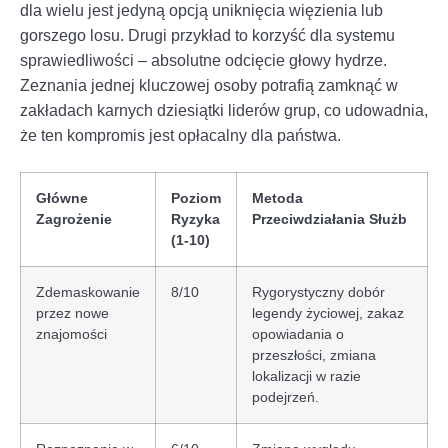
dla wielu jest jedyną opcją uniknięcia więzienia lub
gorszego losu. Drugi przykład to korzyść dla systemu
sprawiedliwości – absolutne odcięcie głowy hydrze.
Zeznania jednej kluczowej osoby potrafią zamknąć w
zakładach karnych dziesiątki liderów grup, co udowadnia,
że ten kompromis jest opłacalny dla państwa.
Główne
Poziom
Metoda
Zagrożenie
Ryzyka
Przeciwdziałania Służb
(1-10)
Zdemaskowanie
8/10
Rygorystyczny dobór
przez nowe
legendy życiowej, zakaz
znajomości
opowiadania o
przeszłości, zmiana
lokalizacji w razie
podejrzeń.