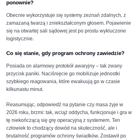
ponownie?
Obecnie wykorzystuje się systemy zeznań zdalnych, z
zamazaną twarzą i zniekształconym głosem. Pojawienie
się na otwartej sali sądowej jest po prostu wykluczone
logistycznie.
Co się stanie, gdy program ochrony zawiedzie?
Posiada on alarmowy protokół awaryjny – tak zwany
przycisk paniki. Naciśnięcie go mobilizuje jednostki
szybkiego reagowania, które ewakuują go w czasie
kilkunastu minut.
Reasumując, odpowiedź na pytanie czy masa żyje w
2026 roku, brzmi: tak, wciąż oddycha, funkcjonuje i gra w
tę niekończącą się grę operacyjną z systemem. Ten
człowiek to chodzący dowód na skuteczność, ale i
brutalność programów ochrony świadków. Zostawił po