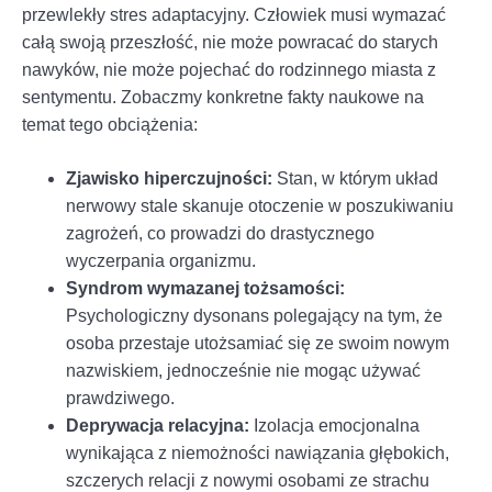
przewlekły stres adaptacyjny. Człowiek musi wymazać
całą swoją przeszłość, nie może powracać do starych
nawyków, nie może pojechać do rodzinnego miasta z
sentymentu. Zobaczmy konkretne fakty naukowe na
temat tego obciążenia:
Zjawisko hiperczujności:
Stan, w którym układ
nerwowy stale skanuje otoczenie w poszukiwaniu
zagrożeń, co prowadzi do drastycznego
wyczerpania organizmu.
Syndrom wymazanej tożsamości:
Psychologiczny dysonans polegający na tym, że
osoba przestaje utożsamiać się ze swoim nowym
nazwiskiem, jednocześnie nie mogąc używać
prawdziwego.
Deprywacja relacyjna:
Izolacja emocjonalna
wynikająca z niemożności nawiązania głębokich,
szczerych relacji z nowymi osobami ze strachu