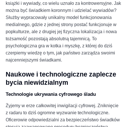
książki i wywiady, co wielu uznało za kontrowersyjne. Jak
można być świadkiem koronnym i udzielać wywiadów?
Służby wypracowały unikalny model funkcjonowania
medialnego, gdzie z jednej strony postać funkcjonuje w
popkulturze, ale z drugiej jej fizyczna lokalizacja i nowa
tożsamość pozostają absolutną tajemnicą. To
psychologiczna gra w kotka i myszkę, z której do dziś
czerpiemy wiedzę o tym, jak państwo zarządza swoimi
najcenniejszymi świadkami.
Naukowe i technologiczne zaplecze
bycia niewidzialnym
Technologie ukrywania cyfrowego śladu
Żyjemy w erze całkowitej inwigilacji cyfrowej. Zniknięcie
z radaru to dziś ogromne wyzwanie technologiczne.
Oficerowie odpowiedzialni za bezpieczeństwo świadków
stosują zaawansowane procedury bezpieczeństwa