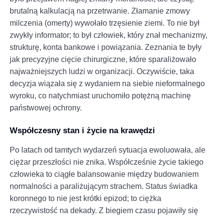
brutalną kalkulacją na przetrwanie. Złamanie zmowy
milczenia (omerty) wywołało trzęsienie ziemi. To nie był
zwykły informator; to był człowiek, który znał mechanizmy,
strukturę, konta bankowe i powiązania. Zeznania te były
jak precyzyjne cięcie chirurgiczne, które sparaliżowało
najważniejszych ludzi w organizacji. Oczywiście, taka
decyzja wiązała się z wydaniem na siebie nieformalnego
wyroku, co natychmiast uruchomiło potężną machinę
państwowej ochrony.
Współczesny stan i życie na krawędzi
Po latach od tamtych wydarzeń sytuacja ewoluowała, ale
ciężar przeszłości nie znika. Współcześnie życie takiego
człowieka to ciągłe balansowanie między budowaniem
normalności a paraliżującym strachem. Status świadka
koronnego to nie jest krótki epizod; to ciężka
rzeczywistość na dekady. Z biegiem czasu pojawiły się