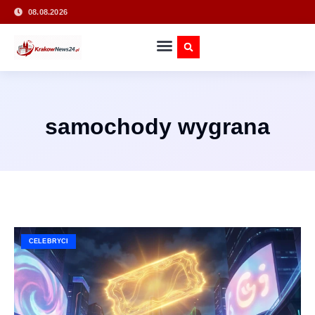
08.08.2026
samochody wygrana
CELEBRYCI