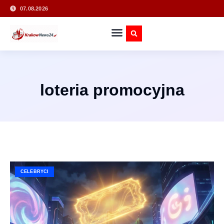
07.08.2026
loteria promocyjna
CELEBRYCI