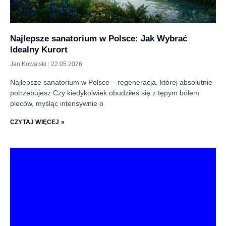
Najlepsze sanatorium w Polsce: Jak Wybrać
Idealny Kurort
Jan Kowalski
22.05.2026
Najlepsze sanatorium w Polsce – regeneracja, której absolutnie
potrzebujesz Czy kiedykolwiek obudziłeś się z tępym bólem
pleców, myśląc intensywnie o
CZYTAJ WIĘCEJ »