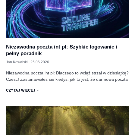
Niezawodna poczta int pl: Szybkie logowanie i
pełny poradnik
Jan Kowalski
25.06.2026
Niezawodna poczta int pl: Dlaczego to wciąż strzał w dziesiątkę?
Cześć! Zastanawiałeś się kiedyś, jak to jest, że darmowa poczta
CZYTAJ WIĘCEJ »