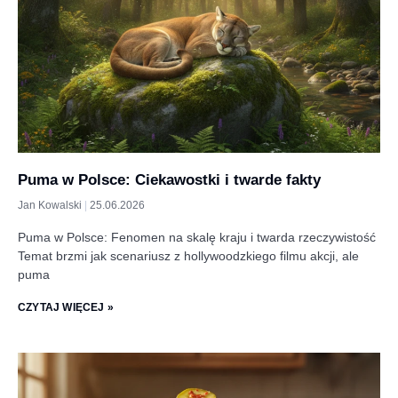
Puma w Polsce: Ciekawostki i twarde fakty
Jan Kowalski
25.06.2026
Puma w Polsce: Fenomen na skalę kraju i twarda rzeczywistość
Temat brzmi jak scenariusz z hollywoodzkiego filmu akcji, ale
puma
CZYTAJ WIĘCEJ »