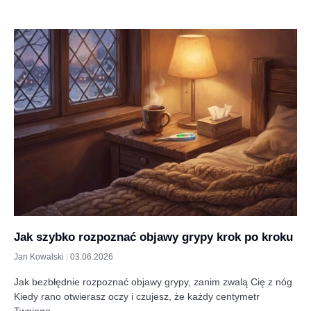
Jak szybko rozpoznać objawy grypy krok po kroku
Jan Kowalski
03.06.2026
Jak bezbłędnie rozpoznać objawy grypy, zanim zwalą Cię z nóg
Kiedy rano otwierasz oczy i czujesz, że każdy centymetr